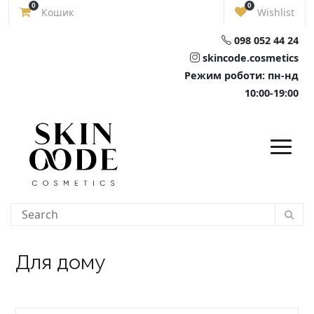
Skip
0
0
Кошик
Wishlist
to
content
098 052 44 24
skincode.cosmetics
Режим роботи: пн-нд
10:00-19:00
Для дому