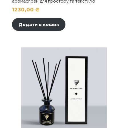
аромаспрей для простору та текстилю
1230,00
₴
Додати в кошик