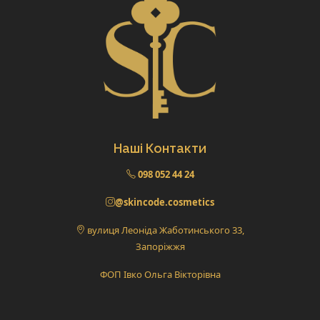
Наші Контакти
098 052 44 24
@skincode.cosmetics
вулиця Леоніда Жаботинського 33,
Запоріжжя
ФОП Івко Ольга Вікторівна