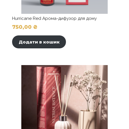
Hurricane Red Арома-дифузор для дому
750,00
₴
Додати в кошик