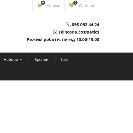
0
0
Кошик
Wishlist
098 052 44 24
skincode.cosmetics
Режим роботи: пн-нд 10:00-19:00
Набори
Бренди
Sale