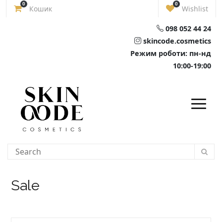
Skip
0
0
Кошик
Wishlist
to
content
098 052 44 24
skincode.cosmetics
Режим роботи: пн-нд
10:00-19:00
Sale