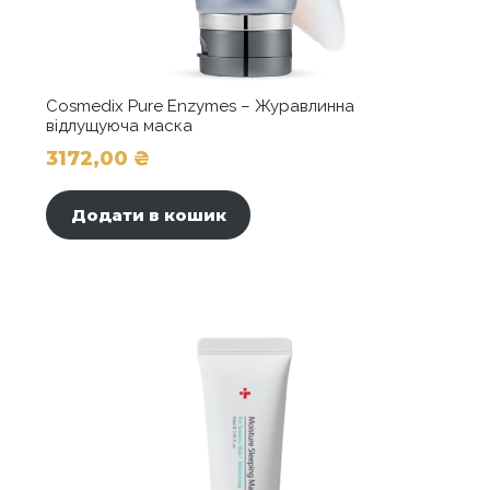
Cosmedix Pure Enzymes – Журавлинна
відлущуюча маска
3172,00
₴
Додати в кошик