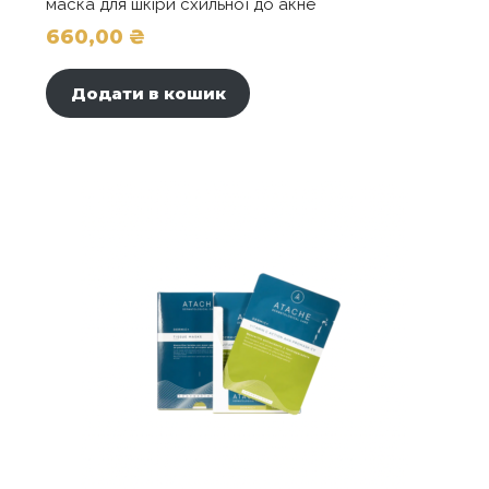
маска для шкіри схильної до акне
660,00
₴
Додати в кошик