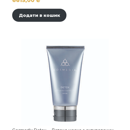
6615,00
₴
Додати в кошик