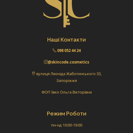
Наші Контакти
098 052 44 24
@skincode.cosmetics
вулиця Леоніда Жаботинського 33,
Запоріжжя
ФОП Івко Ольга Вікторівна
Режим Роботи
пн-нд 10:00-19:00