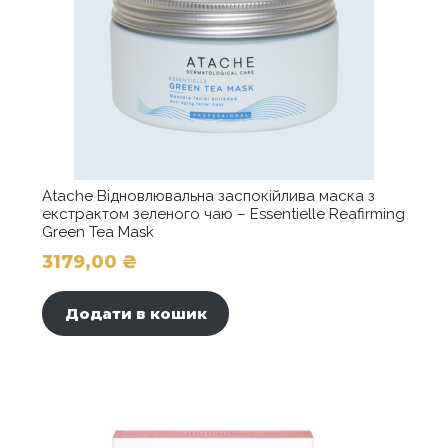
Atache Відновлювальна заспокійлива маска з
екстрактом зеленого чаю – Essentielle Reafirming
Green Tea Mask
3179,00
₴
Додати в кошик