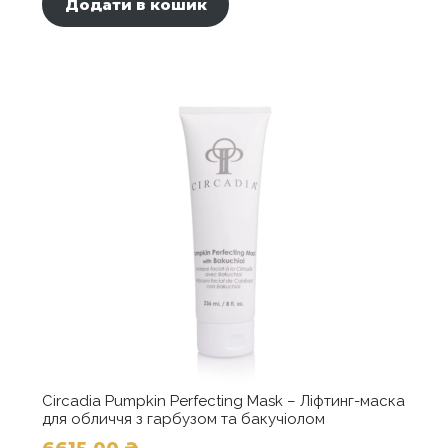
Додати в кошик
Circadia Pumpkin Perfecting Mask – Ліфтинг-маска
для обличчя з гарбузом та бакучіолом