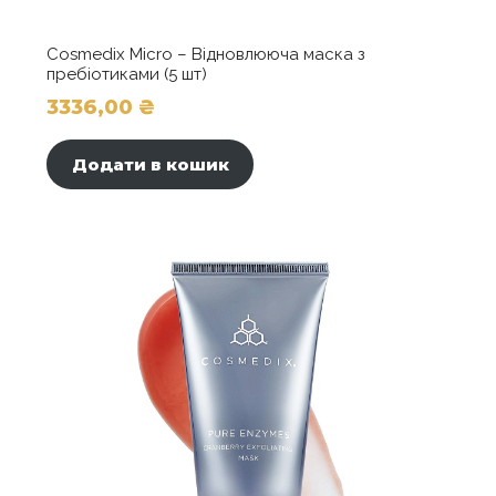
Cosmedix Micro – Відновлююча маска з
пребіотиками (5 шт)
3336,00
₴
Додати в кошик