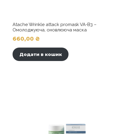
Atache Wrinkle attack promask VA-B3 –
Омолоджуюча, оновлююча маска
660,00
₴
Додати в кошик