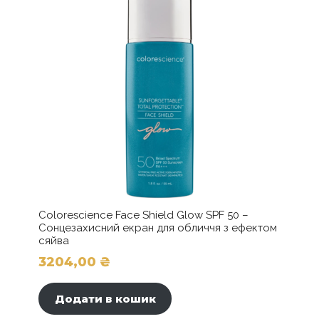
Colorescience Face Shield Glow SPF 50 –
Сонцезахисний екран для обличчя з ефектом
сяйва
3204,00
₴
Додати в кошик