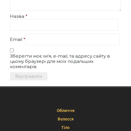
Назва
*
Email
*
Зберегти моє ім'я, e-mail, та адресу сайту в
цьому браузері для моїх подальших
коментарів.
Обличчя
Волосся
Тіло