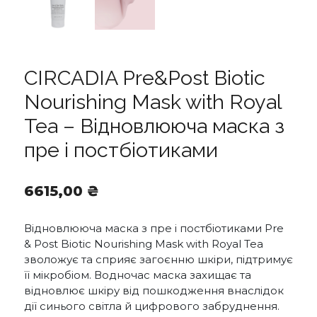
CIRCADIA Pre&Post Biotic
Nourishing Mask with Royal
Tea – Відновлююча маска з
пре і постбіотиками
6615,00
₴
Відновлююча маска з пре і постбіотиками Pre
& Post Biotic Nourishing Mask with Royal Tea
зволожує та сприяє загоєнню шкіри, підтримує
її мікробіом. Водночас маска захищає та
відновлює шкіру від пошкодження внаслідок
дії синього світла й цифрового забруднення.