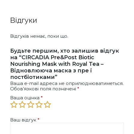
Відгуки
Відгуків немає, поки що.
Будьте першим, хто залишив відгук
на “CIRCADIA Pre&Post Biotic
Nourishing Mask with Royal Tea –
Відновлююча маска з пре і
постбіотиками”
Ваша e-mail адреса не оприлюднюватиметься.
Обов’язкові поля позначені
*
Ваша оцінка
*
Ваш відгук
*