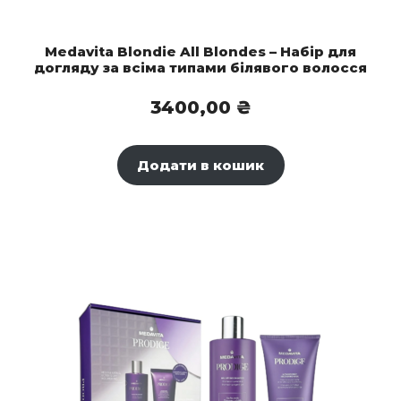
Medavita Blondie All Blondes – Набір для
догляду за всіма типами білявого волосся
3400,00
₴
Додати в кошик