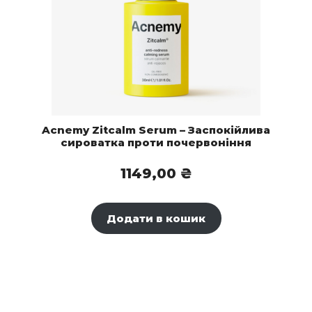
Acnemy Zitcalm Serum – Заспокійлива
сироватка проти почервоніння
1149,00
₴
Додати в кошик