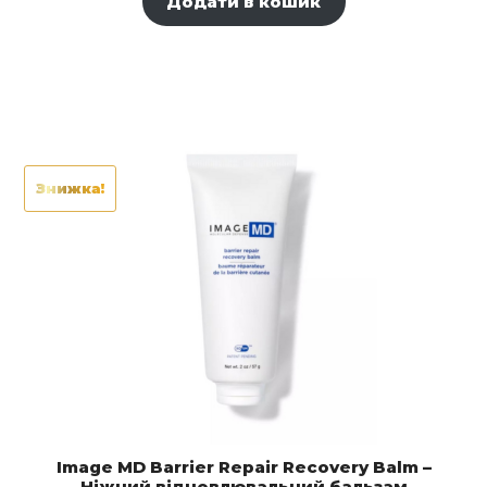
Додати в кошик
Знижка!
Image MD Barrier Repair Recovery Balm –
Ніжний відновлювальний бальзам