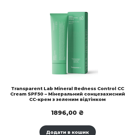
Transparent Lab Mineral Redness Control CC
Cream SPF50 – Мінеральний сонцезахисний
CC-крем з зеленим відтінком
1896,00
₴
Додати в кошик