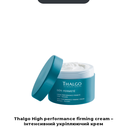
Thalgo High performance firming cream –
Інтенсивний укріплюючий крем