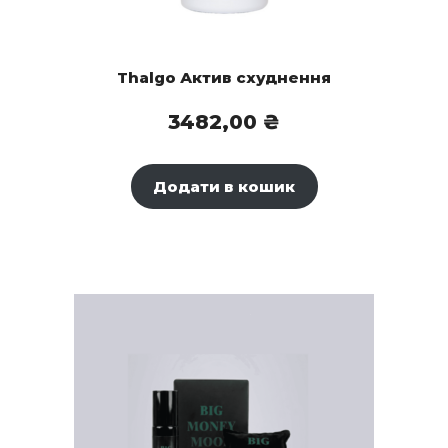
Thalgo Актив схуднення
3482,00
₴
Додати в кошик