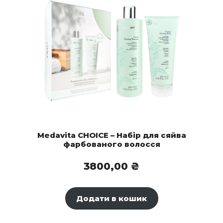
Medavita CHOICE – Набір для сяйва
фарбованого волосся
3800,00
₴
Додати в кошик