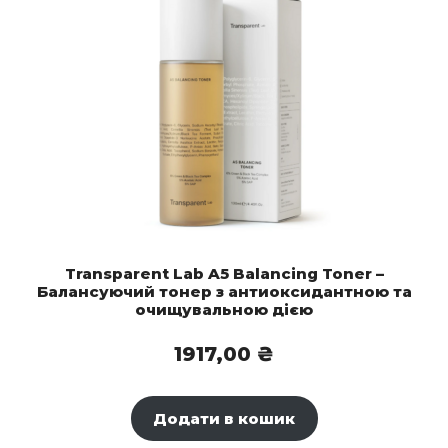
Transparent Lab A5 Balancing Toner –
Балансуючий тонер з антиоксидантною та
очищувальною дією
1917,00
₴
Додати в кошик