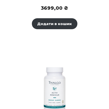
3699,00
₴
Додати в кошик