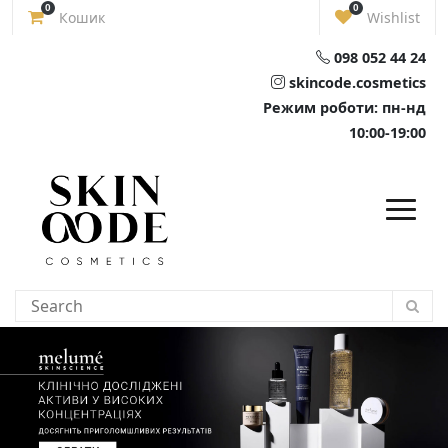
Skip
0
0
Кошик
Wishlist
to
content
098 052 44 24
skincode.cosmetics
Режим роботи: пн-нд
10:00-19:00