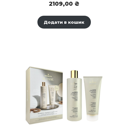
2109,00
₴
Додати в кошик