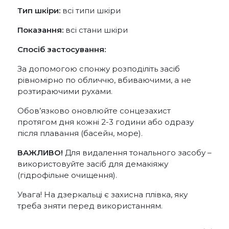
Тип шкіри:
всі типи шкіри
Показання:
всі стани шкіри
Спосіб застосування:
За допомогою спонжу розподіліть засіб
рівномірно по обличчю, вбиваючими, а не
розтираючими рухами.
Обов’язково оновлюйте сонцезахист
протягом дня кожні 2-3 години або одразу
після плавання (басейн, море).
ВАЖЛИВО!
Для видалення тонального засобу –
використовуйте засіб для демакіяжу
(гідрофільне очищення).
Увага! На дзеркальці є захисна плівка, яку
треба зняти перед використанням.