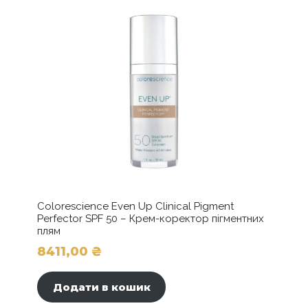
Colorescience Even Up Clinical Pigment
Perfector SPF 50 – Крем-коректор пігментних
плям
8411,00
₴
Додати в кошик