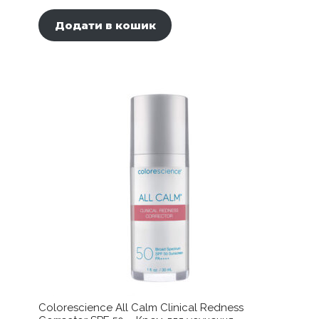
Додати в кошик
Colorescience All Calm Clinical Redness