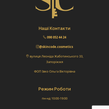
Наші Контакти
098 052 44 24
@skincode.cosmetics
вулиця Леоніда Жаботинського 33,
Запоріжжя
ФОП Івко Ольга Вікторівна
Режим Роботи
пн-нд 10:00-19:00