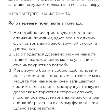
завдяки чому засіб делікатніше лягає на шкіру.
*НЕКОМЕДОГЕННА ФОРМУЛА
Його переваги полягають в тому, що:
Не потрібно використовувати додаткові
спонжі чи пензлики, адже все є в одному
футлярі: тональний засіб, зручний спонж та
дзеркальце.
Засіб подається дозовано, можна нанести
тонким шаром, а також можна ущільнити
ступінь покриття за потреби.
Його зручно брати з собою, щоб поновити
макіяж впродовж дня, адже він займає мало
місця та при нанесенні руки залишаються
чистими, адже спонж має зручну стрічку, що
дозволяє не торкатися сторони спонжа,
якою ви розпушуєте тональний засіб, також
спонж зберігається в самому футлярі, який
щільно закривається.