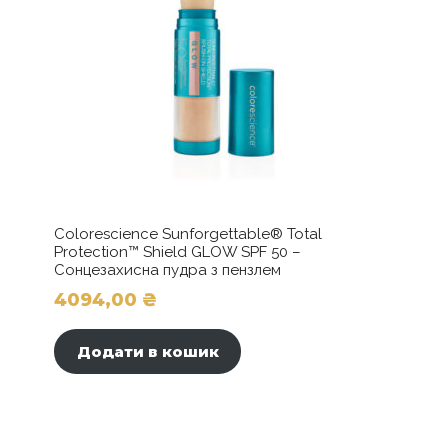
Colorescience Sunforgettable® Total
Protection™ Shield GLOW SPF 50 –
Сонцезахисна пудра з пензлем
4094,00
₴
Додати в кошик