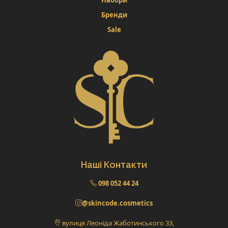
Бренди
Sale
Наші Контакти
098 052 44 24
@skincode.cosmetics
вулиця Леоніда Жаботинського 33,