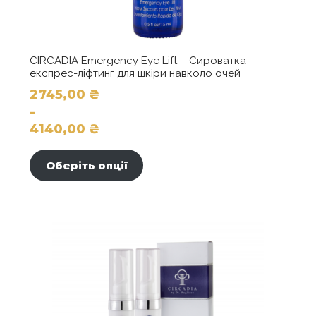
CIRCADIA Emergency Eye Lift – Сироватка
експрес-ліфтинг для шкіри навколо очей
2745,00
₴
–
4140,00
₴
Діапазон
Цей
цін:
товар
Оберіть опції
від
має
2745,00 ₴
кілька
до
варіантів.
4140,00 ₴
Параметри
можна
вибрати
на
сторінці
товару