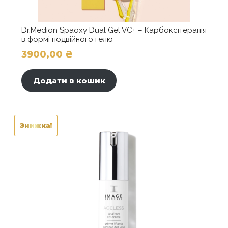
Dr.Medion Spaoxy Dual Gel VC+ – Карбоксітерапія
в формі подвійного гелю
3900,00
₴
Додати в кошик
Знижка!