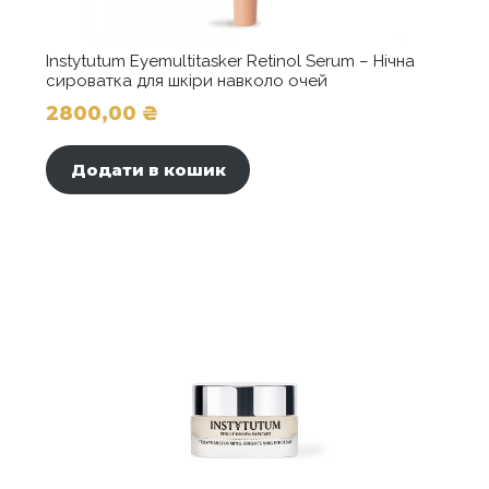
Instytutum Eyemultitasker Retinol Serum – Нічна
сироватка для шкіри навколо очей
2800,00
₴
Додати в кошик