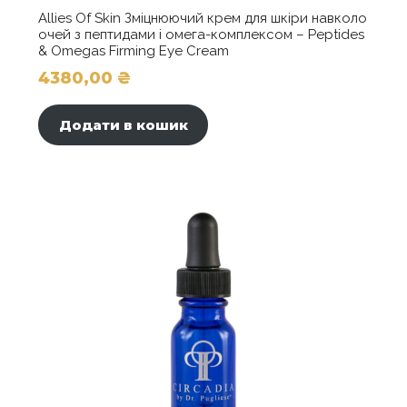
Allies Of Skin Зміцнюючий крем для шкіри навколо
очей з пептидами і омега-комплексом – Peptides
& Omegas Firming Eye Cream
4380,00
₴
Додати в кошик