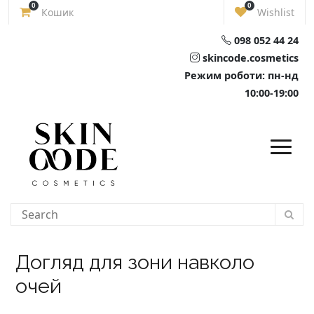
Skip
0
0
Кошик
Wishlist
to
content
098 052 44 24
skincode.cosmetics
Режим роботи: пн-нд
10:00-19:00
Догляд для зони навколо
очей