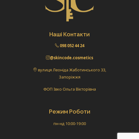
Наші Контакти
098 052 44 24
@skincode.cosmetics
вулиця Леоніда Жаботинського 33,
Запоріжжя
ФОП Івко Ольга Вікторівна
Режим Роботи
пн-нд 10:00-19:00