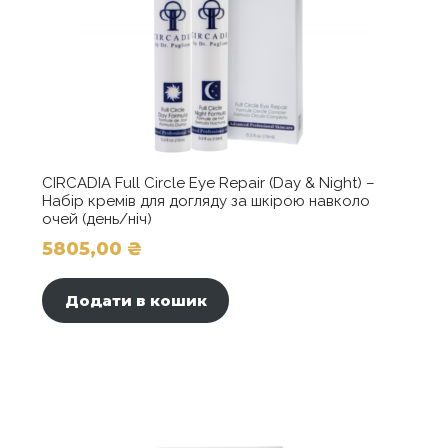
CIRCADIA Full Cir­cle Eye Repair (Day & Night) –
Набір кремів для догляду за шкірою навколо
очей (день/ніч)
5805,00
₴
Додати в кошик