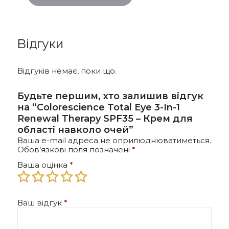
Відгуки
Відгуків немає, поки що.
Будьте першим, хто залишив відгук
на “Colorescience Total Eye 3-In-1
Renewal Therapy SPF35 – Крем для
області навколо очей”
Ваша e-mail адреса не оприлюднюватиметься.
Обов’язкові поля позначені
*
Ваша оцінка
*
Ваш відгук
*