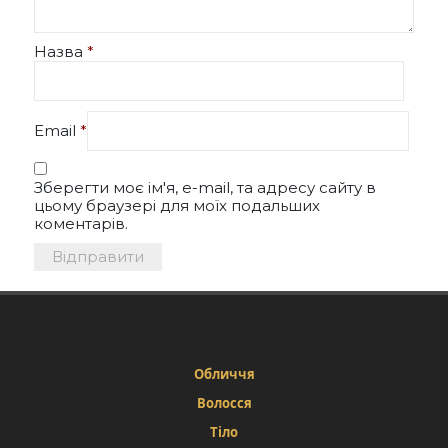
Назва
*
Email
*
Зберегти моє ім'я, e-mail, та адресу сайту в
цьому браузері для моїх подальших
коментарів.
Обличчя
Волосся
Тіло