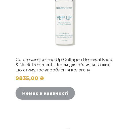
Colorescience Pep Up Collagen Renewal Face
& Neck Treatment – Крем для обличчя та шиї,
що стимулює вироблення колагену
9835,00
₴
Немає в наявності