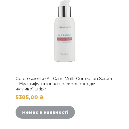
Colorescience All Calm Multi-Correction Serum
– Мультифункціональна сироватка для
чутливої шкіри
5385,00
₴
Немає в наявності