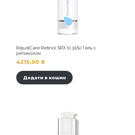
RejudiCare Retinol SRX (0.35%) Гель з
ретинолом
4215,00
₴
Додати в кошик