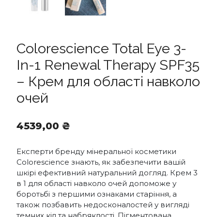
Colorescience Total Eye 3-
In-1 Renewal Therapy SPF35
– Крем для області навколо
очей
4539,00
₴
Експерти бренду мінеральної косметики
Colorescience знають, як забезпечити вашій
шкірі ефективний натуральний догляд. Крем 3
в 1 для області навколо очей допоможе у
боротьбі з першими ознаками старіння, а
також позбавить недосконалостей у вигляді
темних кіл та набряклості. Пігментована