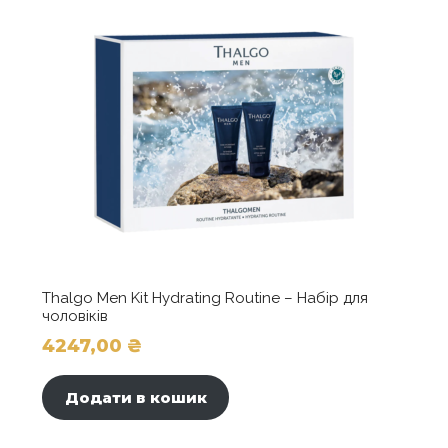
Thalgo Men Kit Hydrating Routine – Набір для
чоловіків
4247,00
₴
Додати в кошик