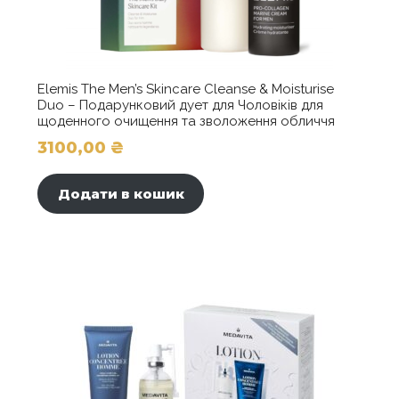
Elemis The Men’s Skincare Cleanse & Moisturise
Duo – Подарунковий дует для Чоловіків для
щоденного очищення та зволоження обличчя
3100,00
₴
Додати в кошик