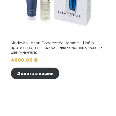
Medavita Lotion Concentrée Homme – Набір
проти випадіння волосся для чоловіків (лосьон +
шампунь-гель)
4600,00
₴
Додати в кошик