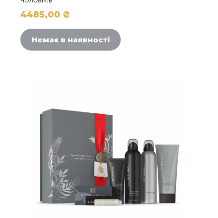
чоловіків
4485,00
₴
Немає в наявності