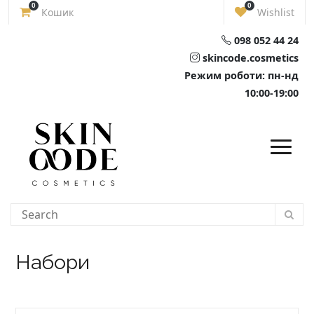
Skip
0
0
Кошик
Wishlist
to
content
098 052 44 24
skincode.cosmetics
Режим роботи: пн-нд
10:00-19:00
Набори