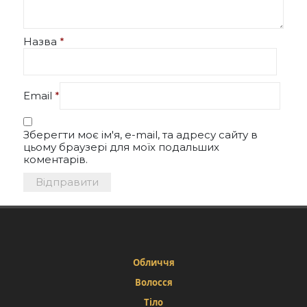
Назва
*
Email
*
Зберегти моє ім'я, e-mail, та адресу сайту в
цьому браузері для моїх подальших
коментарів.
Обличчя
Волосся
Тіло