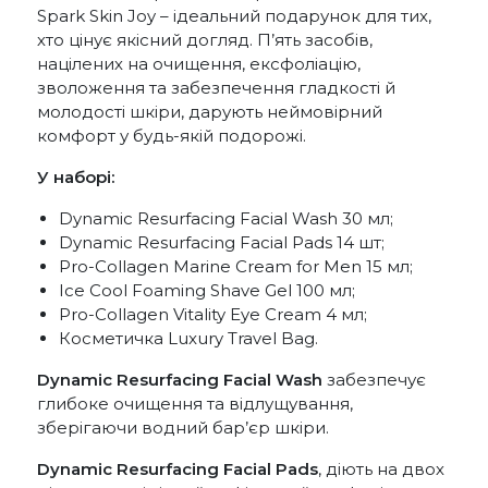
Spark Skin Joy – ідеальний подарунок для тих,
хто цінує якісний догляд. П’ять засобів,
націлених на очищення, ексфоліацію,
зволоження та забезпечення гладкості й
молодості шкіри, дарують неймовірний
комфорт у будь-якій подорожі.
У наборі:
Dynamic Resurfacing Facial Wash 30 мл;
Dynamic Resurfacing Facial Pads 14 шт;
Pro-Collagen Marine Cream for Men 15 мл;
Ice Cool Foaming Shave Gel 100 мл;
Pro-Collagen Vitality Eye Cream 4 мл;
Косметичка Luxury Travel Bag.
Dynamic Resurfacing Facial Wash
забезпечує
глибоке очищення та відлущування,
зберігаючи водний бар’єр шкіри.
Dynamic Resurfacing Facial Pads
, діють на двох