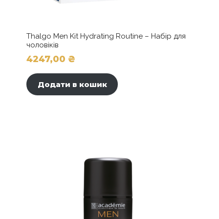
Thalgo Men Kit Hydrating Routine – Набір для
чоловіків
4247,00
₴
Додати в кошик