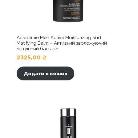
Academie Men Active Moisturizing and
Matifying Balm – Активний зволожуючий
матуючий бальзам
2325,00
₴
Додати в кошик