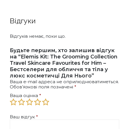
Відгуки
Відгуків немає, поки що.
Будьте першим, хто залишив відгук
на “Elemis Kit: The Grooming Collection
Travel Skincare Favourites for Him –
Бестселери для обличчя та тіла у
люкс косметичці Для Нього”
Ваша e-mail адреса не оприлюднюватиметься.
Обов’язкові поля позначені
*
Ваша оцінка
*
Ваш відгук
*