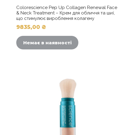
Colorescience Pep Up Collagen Renewal Face
& Neck Treatment – Крем для обличчя та шиї,
що стимулює вироблення колагену
9835,00
₴
Немає в наявності