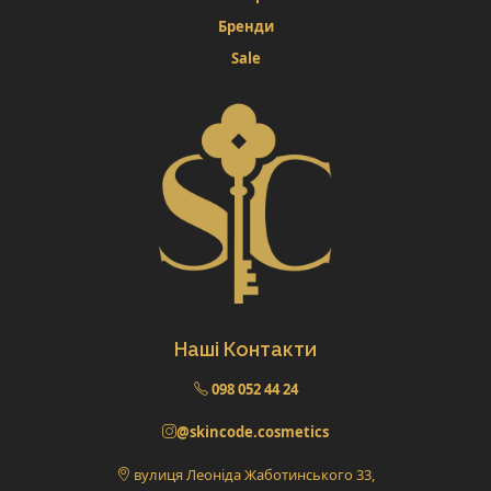
Бренди
Sale
Наші Контакти
098 052 44 24
@skincode.cosmetics
вулиця Леоніда Жаботинського 33,