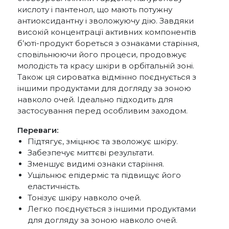
кислоту і пантенол, що мають потужну
антиоксидантну і зволожуючу дію. Завдяки
високій концентрації активних компонентів
б’юті-продукт бореться з ознаками старіння,
сповільнюючи його процеси, продовжує
молодість та красу шкіри в орбітальній зоні.
Також ця сироватка відмінно поєднується з
іншими продуктами для догляду за зоною
навколо очей. Ідеально підходить для
застосування перед особливим заходом.
Переваги:
Підтягує, зміцнює та зволожує шкіру.
Забезпечує миттєві результати.
Зменшує видимі ознаки старіння.
Ущільнює епідерміс та підвищує його
еластичність.
Тонізує шкіру навколо очей.
Легко поєднується з іншими продуктами
для догляду за зоною навколо очей.