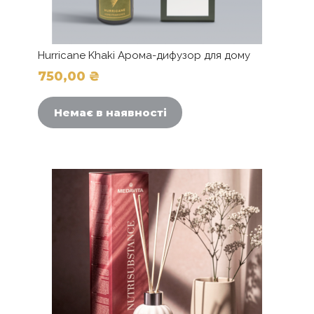
Hurricane Khaki Арома-дифузор для дому
750,00
₴
Немає в наявності