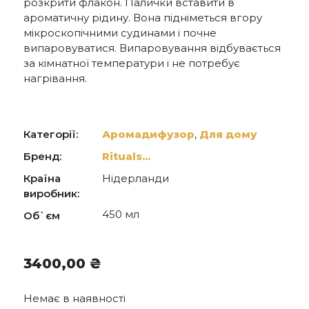
розкрити флакон. Палички вставити в
ароматичну рідину. Вона підніметься вгору
мікроскопічними судинами і почне
випаровуватися. Випаровування відбувається
за кімнатної температури і не потребує
нагрівання.
Категорії:
Аромадифузор
,
Для дому
Бренд:
Rituals...
Країна
Нідерланди
виробник:
450 мл
Об`єм
3400,00
₴
Немає в наявності