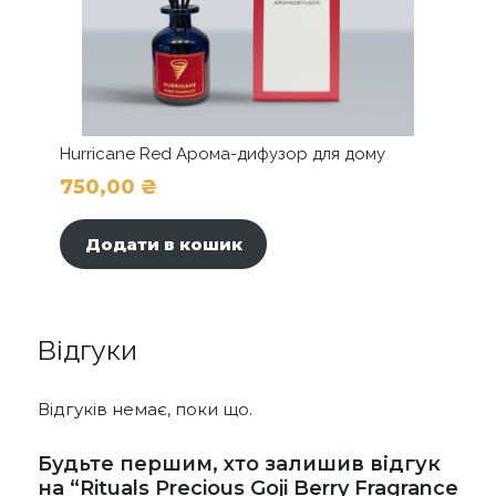
Hurricane Red Арома-дифузор для дому
750,00
₴
Додати в кошик
Відгуки
Відгуків немає, поки що.
Будьте першим, хто залишив відгук
на “Rituals Precious Goji Berry Fragrance