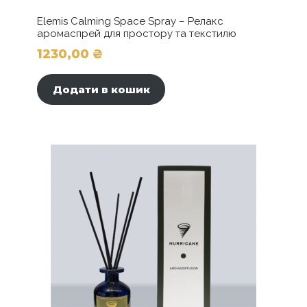
Elemis Calming Space Spray – Релакс
аромаспрей для простору та текстилю
1230,00
₴
Додати в кошик