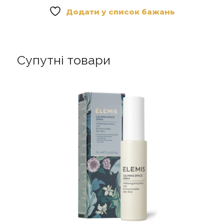
Додати у список бажань
Супутні товари