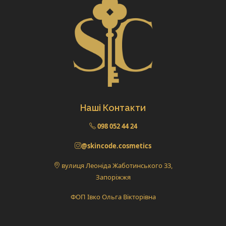
Наші Контакти
098 052 44 24
@skincode.cosmetics
вулиця Леоніда Жаботинського 33,
Запоріжжя
ФОП Івко Ольга Вікторівна