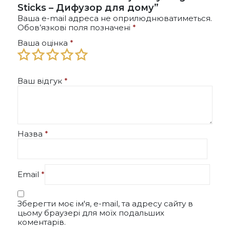
Sticks – Дифузор для дому”
Ваша e-mail адреса не оприлюднюватиметься.
Обов’язкові поля позначені
*
Ваша оцінка
*
Ваш відгук
*
Назва
*
Email
*
Зберегти моє ім'я, e-mail, та адресу сайту в
цьому браузері для моїх подальших
коментарів.