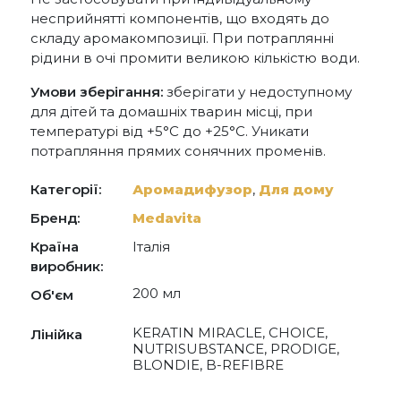
несприйнятті компонентів, що входять до
складу аромакомпозиції. При потраплянні
рідини в очі промити великою кількістю води.
Умови зберігання:
зберігати у недоступному
для дітей та домашніх тварин місці, при
температурі від +5°С до +25°С. Уникати
потрапляння прямих сонячних променів.
Категорії:
Аромадифузор
,
Для дому
Бренд:
Medavita
Країна
Італія
виробник:
200 мл
Об'єм
KERATIN MIRACLE, CHOICE,
Лінійка
NUTRISUBSTANCE, PRODIGE,
BLONDIE, B-REFIBRE