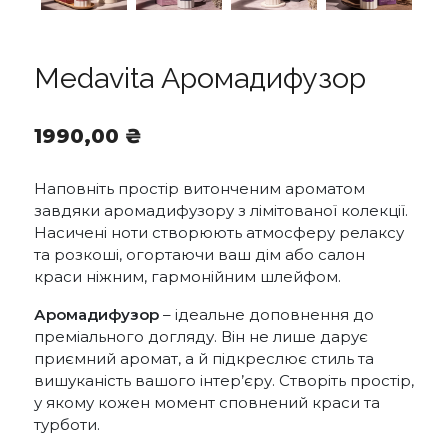
Medavita Аромадифузор
1990,00
₴
Наповніть простір витонченим ароматом
завдяки аромадифузору з лімітованої колекції.
Насичені ноти створюють атмосферу релаксу
та розкоші, огортаючи ваш дім або салон
краси ніжним, гармонійним шлейфом.
Аромадифузор
– ідеальне доповнення до
преміального догляду. Він не лише дарує
приємний аромат, а й підкреслює стиль та
вишуканість вашого інтер’єру. Створіть простір,
у якому кожен момент сповнений краси та
турботи.