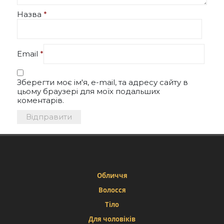
Назва
*
Email
*
Зберегти моє ім'я, e-mail, та адресу сайту в
цьому браузері для моїх подальших
коментарів.
Обличчя
Волосся
Тіло
Для чоловіків