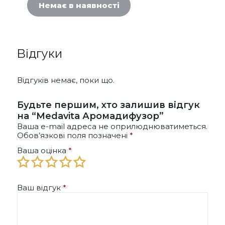
Немає в наявності
Відгуки
Відгуків немає, поки що.
Будьте першим, хто залишив відгук
на “Medavita Аромадифузор”
Ваша e-mail адреса не оприлюднюватиметься.
Обов’язкові поля позначені
*
Ваша оцінка
*
Ваш відгук
*