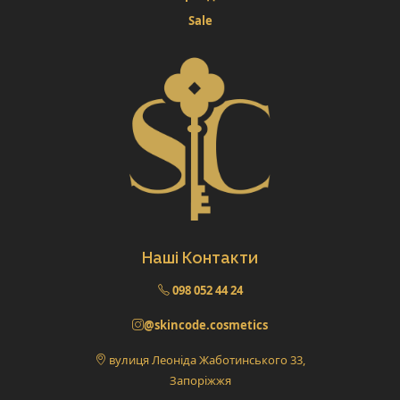
Sale
Наші Контакти
098 052 44 24
@skincode.cosmetics
вулиця Леоніда Жаботинського 33,
Запоріжжя