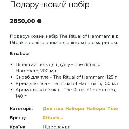
Подарунковий набір
2850,00
₴
Подарунковий набір The Ritual of Hammam від
Rituals з освіжаючим евкаліптом і розмарином.
В наборі:
Пінистий гель для душу – The Ritual of
Hammam, 200 мл
Скраб для тіла – The Ritual of Hammam, 125 г
Крем для тіла -The Ritual of Hammam, 100 мл
Ароматична свічка – The Ritual of Hammam,
140 г
Категорії:
Для тіла
,
Набори
,
Набори
,
Тіло
Бренд:
Rituals...
Країна
Нідерланди