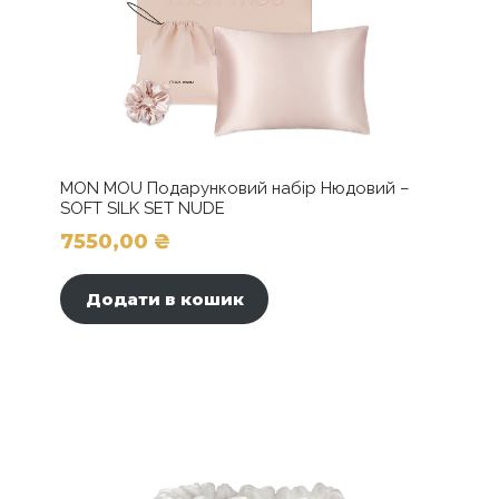
MON MOU Подарунковий набір Нюдовий –
SOFT SILK SET NUDE
7550,00
₴
Додати в кошик