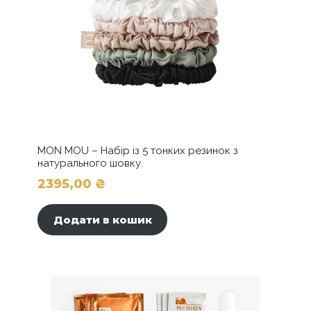
MON MOU – Набір із 5 тонких резинок з
натурального шовку.
2395,00
₴
Додати в кошик