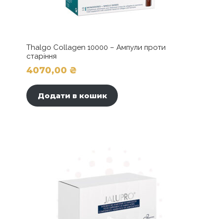
Thalgo Collagen 10000 – Ампули проти
старіння
4070,00
₴
Додати в кошик