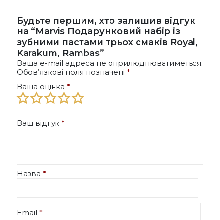
Будьте першим, хто залишив відгук
на “Marvis Подарунковий набір із
зубними пастами трьох смаків Royal,
Karakum, Rambas”
Ваша e-mail адреса не оприлюднюватиметься.
Обов’язкові поля позначені
*
Ваша оцінка
*
Ваш відгук
*
Назва
*
Email
*