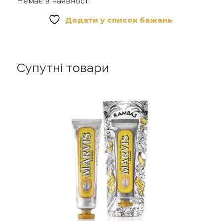
Немає в наявності
Додати у список бажань
Супутні товари