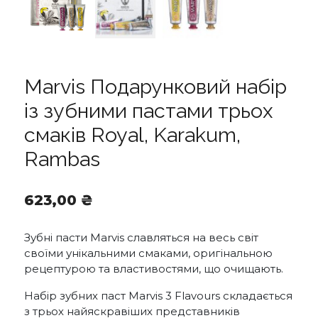
Marvis Подарунковий набір
із зубними пастами трьох
смаків Royal, Karakum,
Rambas
623,00
₴
Зубні пасти Marvis славляться на весь світ
своїми унікальними смаками, оригінальною
рецептурою та властивостями, що очищають.
Набір зубних паст Marvis 3 Flavours складається
з трьох найяскравіших представників