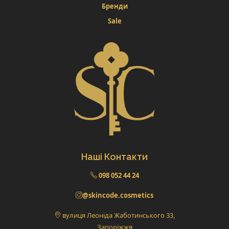
Бренди
Sale
Наші Контакти
098 052 44 24
@skincode.cosmetics
вулиця Леоніда Жаботинського 33,
Запоріжжя