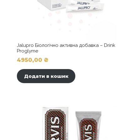
Jalupro Біологічно активна добавка – Drink
Proglyme
4950,00
₴
Додати в кошик