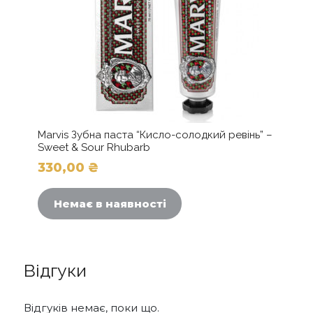
Marvis Зубна паста “Кисло-солодкий ревінь” –
Sweet & Sour Rhubarb
330,00
₴
Немає в наявності
Відгуки
Відгуків немає, поки що.