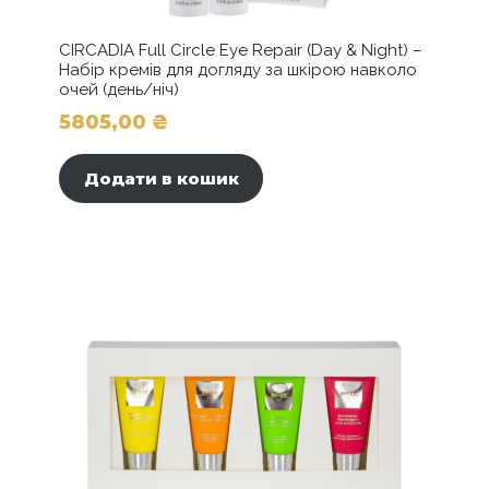
CIRCADIA Full Cir­cle Eye Repair (Day & Night) –
Набір кремів для догляду за шкірою навколо
очей (день/ніч)
5805,00
₴
Додати в кошик