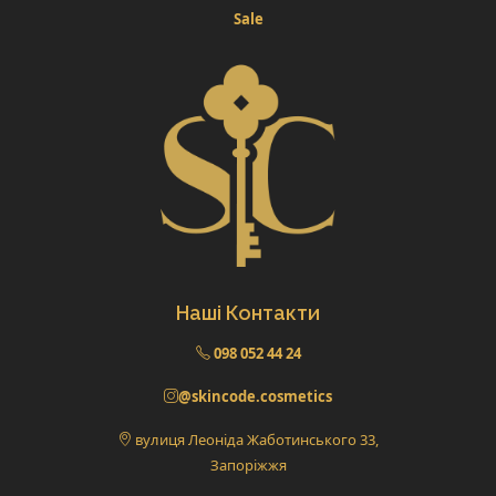
Sale
Наші Контакти
098 052 44 24
@skincode.cosmetics
вулиця Леоніда Жаботинського 33,
Запоріжжя