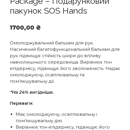
Package – Подарунковий
пакунок SOS Hands
1700,00
₴
Омолоджувальний бальзам для рук.
Насичений багатофункціональний бальзам для
рук підвищує стійкість шкіри до впливу
навколишнього середовища. Вирівнює тон
епідермісу, підвищує його зволоженість. Надає
омолоджуючу, освітлювальну та
пом’якшувальну дії.
*На 24% вигідніше.
Переваги:
Має омолоджуючу, освітлювальну і
пом’якшувальну дію
Вирівнює тон епідермісу, підвищує його