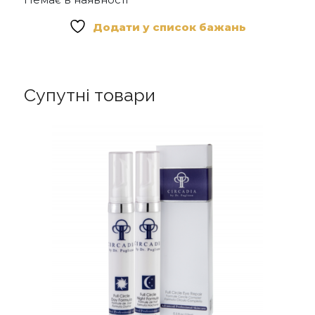
Додати у список бажань
Супутні товари