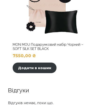
MON MOU Подарунковий набір Чорний –
SOFT SILK SET BLACK
7550,00
₴
Додати в кошик
Відгуки
Відгуків немає, поки що.