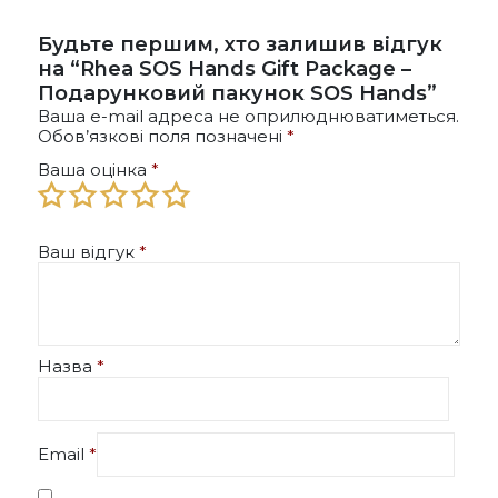
Будьте першим, хто залишив відгук
на “Rhea SOS Hands Gift Package –
Подарунковий пакунок SOS Hands”
Ваша e-mail адреса не оприлюднюватиметься.
Обов’язкові поля позначені
*
Ваша оцінка
*
Ваш відгук
*
Назва
*
Email
*