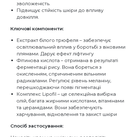
зволоженість.
Підвищує стійкість шкіри до впливу
довкілля.
Ключові компоненти:
Екстракт білого трюфеля – забезпечує
освітлювальний вплив у боротьбі з віковими
плямами. Дарує ефект ліфтингу
Фітинова кислота – отримана в результаті
ферментації рису. Вона бореться з
окисленням, спричиненим вільними
радикалами. Регулює рівень меланіну,
перешкоджаючи появі пігментації
Комплекс Lipofil – це селекційна вибірка
олій, багата жирними кислотами, вітамінами
та церамідами. Вони забезпечують
харчування, відновлення та захист шкіри
Спосіб застосування: