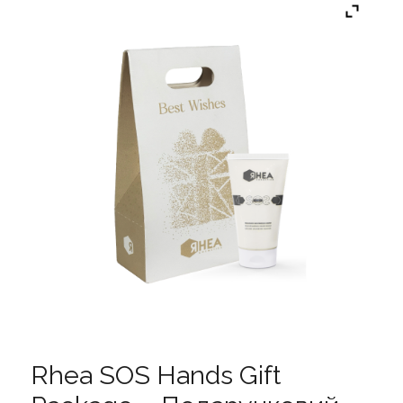
Rhea SOS Hands Gift