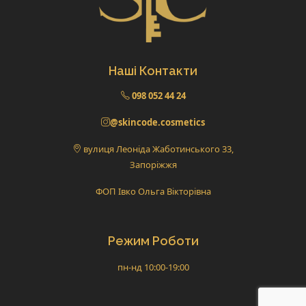
Наші Контакти
098 052 44 24
@skincode.cosmetics
вулиця Леоніда Жаботинського 33,
Запоріжжя
ФОП Івко Ольга Вікторівна
Режим Роботи
пн-нд 10:00-19:00