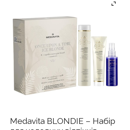
Medavita BLONDIE – Набір