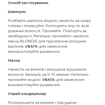
Спосіб застосування:
Шампунь:
Розбавте шампунь водою, нанесіть на шкіру
голови і помасуйте. Розподіліть піну по всій
довжині волосся. Промийте. Повторіть за
необхідності. Ретельно промийте і нанесіть
маску BLONDIE для підсилення холодних
відтінків.
УВАГА:
для нанесення
використовуйте рукавички.
Маска:
Нанесіть на вимите і висушене рушником
волосся. Залиште на 5–10 хвилин. Ретельно
промийте водою.
УВАГА:
для нанесення
використовуйте рукавички.
Спрей-кондиціонер:
Розпорошити на вимите і підсушене