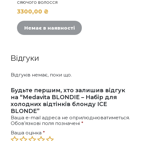
сяючого волосся
3300,00
₴
Немає в наявності
Відгуки
Відгуків немає, поки що.
Будьте першим, хто залишив відгук
на “Medavita BLONDIE – Набір для
холодних відтінків блонду ICE
BLONDE”
Ваша e-mail адреса не оприлюднюватиметься.
Обов’язкові поля позначені
*
Ваша оцінка
*