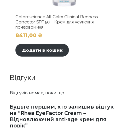
Colorescience All Calm Clinical Redness
Corrector SPF 50 – Крем для усунення
почервоніння
8411,00
₴
Додати в кошик
Відгуки
Відгуків немає, поки що.
Будьте першим, хто залишив відгук
на “Rhea EyeFactor Cream –
Відновлюючий anti-age крем для
повік”