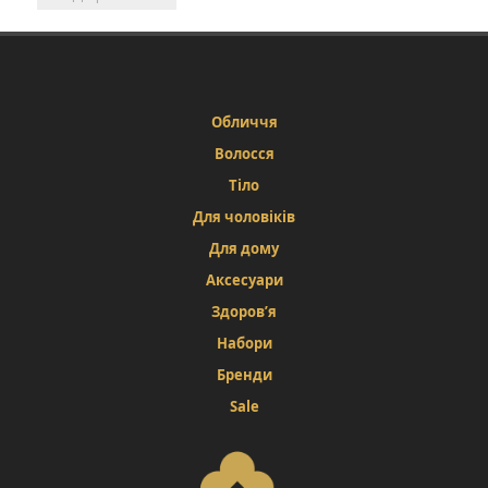
Обличчя
Волосся
Тіло
Для чоловіків
Для дому
Аксесуари
Здоров’я
Набори
Бренди
Sale