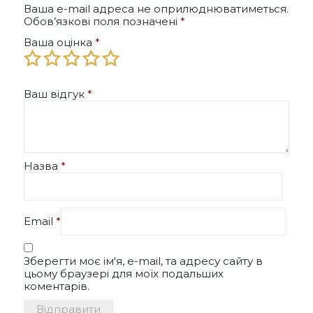
Ваша e-mail адреса не оприлюднюватиметься.
Обов’язкові поля позначені
*
Ваша оцінка
*
Ваш відгук
*
Назва
*
Email
*
Зберегти моє ім'я, e-mail, та адресу сайту в
цьому браузері для моїх подальших
коментарів.