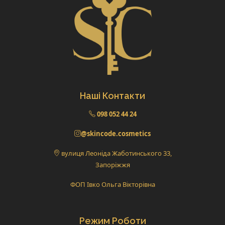
Наші Контакти
098 052 44 24
@skincode.cosmetics
вулиця Леоніда Жаботинського 33,
Запоріжжя
ФОП Івко Ольга Вікторівна
Режим Роботи