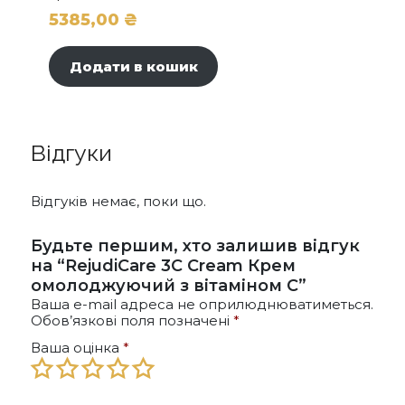
5385,00
₴
Додати в кошик
Відгуки
Відгуків немає, поки що.
Будьте першим, хто залишив відгук
на “RejudiCare 3C Cream Крем
омолоджуючий з вітаміном C”
Ваша e-mail адреса не оприлюднюватиметься.
Обов’язкові поля позначені
*
Ваша оцінка
*