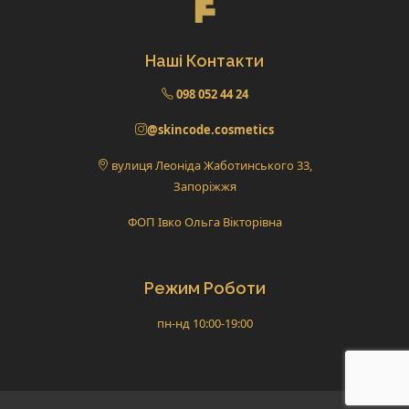
Наші Контакти
098 052 44 24
@skincode.cosmetics
вулиця Леоніда Жаботинського 33,
Запоріжжя
ФОП Івко Ольга Вікторівна
Режим Роботи
пн-нд 10:00-19:00