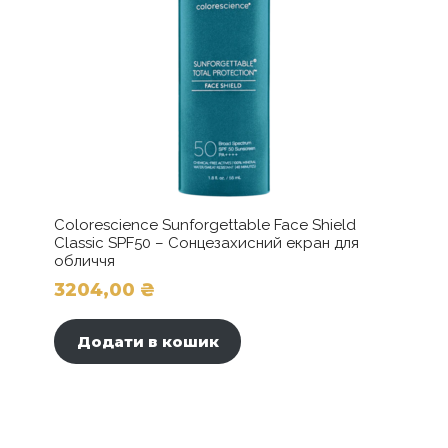
Colorescience Sunforgettable Face Shield
Classic SPF50 – Сонцезахисний екран для
обличчя
3204,00
₴
Додати в кошик