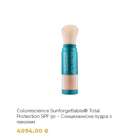
Colorescience Sunforgettable® Total
Protection SPF 50 – Сонцезахисна пудра з
пензлем
4094,00
₴
Цей