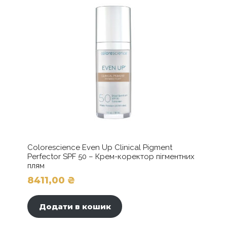
Colorescience Even Up Clinical Pigment
Perfector SPF 50 – Крем-коректор пігментних
плям
8411,00
₴
Додати в кошик