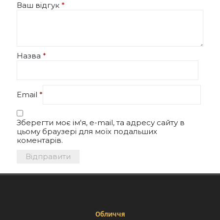
Ваш відгук
*
Назва
*
Email
*
Зберегти моє ім'я, e-mail, та адресу сайту в
цьому браузері для моїх подальших
коментарів.
Обличчя