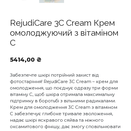
RejudiCare 3C Cream Крем
омолоджуючий з вітаміном
C
5414,00
₴
Забезпечте шкірі потрійний захист від
фотостаріння! RejudiCare 3С Cream – крем для
омолодження, що поєднує одразу три форми
вітаміну С, щоб шкіра отримала максимальну
підтримку в боротьбі з вільними радикалами.
Крем для омолодження 3С Cream з вітаміном
C забезпечує глибоке тривале зволоження,
надає шкірі яскравого сяйва та ніжного
оксамитового фінішу, дає змогу сповільнювати