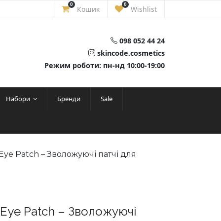
0
0
Кошик
Wishlist
098 052 44 24
skincode.cosmetics
Режим роботи: пн-нд 10:00-19:00
Набори
Бренди
Sale
g Eye Patch – Зволожуючі патчі для
ng Eye Patch – Зволожуючі