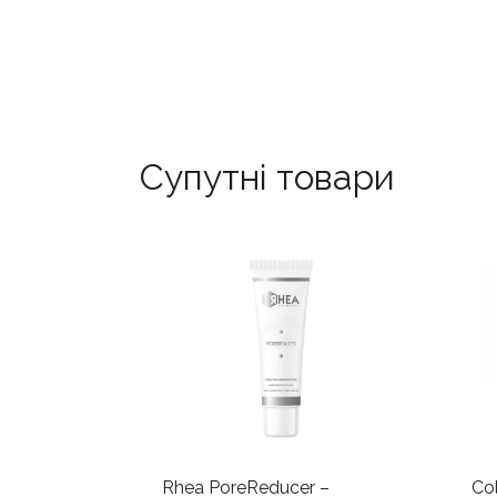
Супутні товари
Rhea PoreReducer –
Co