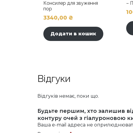
Консилер для звуження
– 
пор
1
3340,00
₴
Додати в кошик
Відгуки
Відгуків немає, поки що.
Будьте першим, хто залишив відг
контуру очей з гіалуроновою к
Ваша e-mail адреса не оприлюднюват