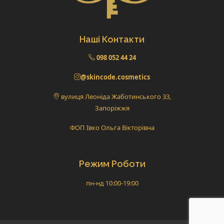
Наші Контакти
098 052 44 24
@skincode.cosmetics
вулиця Леоніда Жаботинського 33,
Запоріжжя
ФОП Івко Ольга Вікторівна
Режим Роботи
пн-нд 10:00-19:00