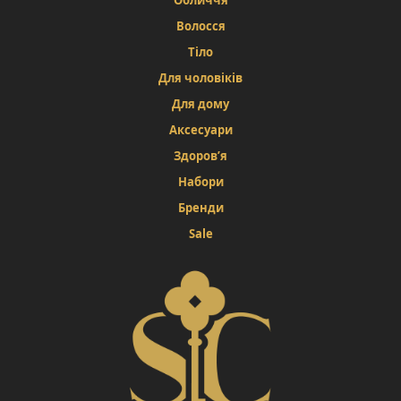
Обличчя
Волосся
Тіло
Для чоловіків
Для дому
Аксесуари
Здоров’я
Набори
Бренди
Sale