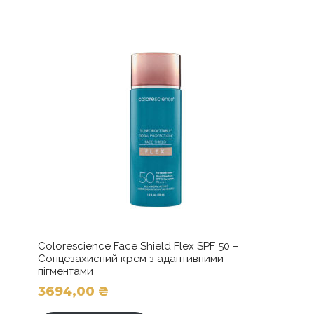
Colorescience Face Shield Flex SPF 50 –
Сонцезахисний крем з адаптивними
пігментами
3694,00
₴
Цей