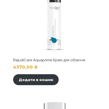
RejudiCare Aquaprime Крем для обличчя
4370,00
₴
Додати в кошик