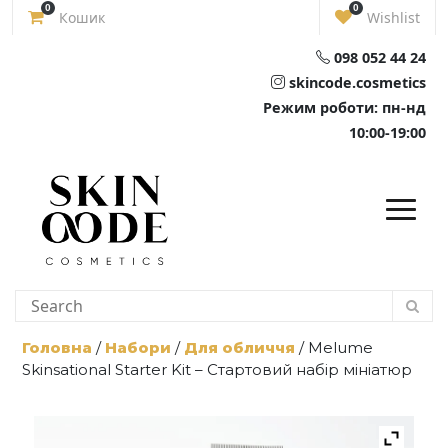
Skip
0
0
Кошик
Wishlist
to
content
098 052 44 24
skincode.cosmetics
Режим роботи: пн-нд
10:00-19:00
Головна
/
Набори
/
Для обличчя
/ Melume
Skinsational Starter Kit – Стартовий набір мініатюр