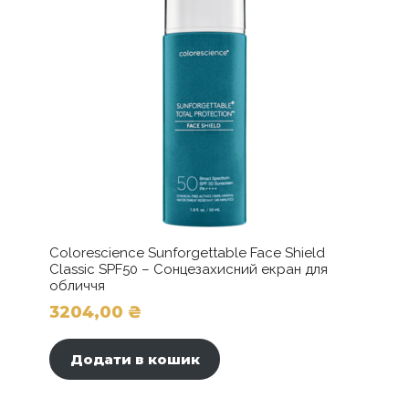
Colorescience Sunforgettable Face Shield
Classic SPF50 – Сонцезахисний екран для
обличчя
3204,00
₴
Додати в кошик