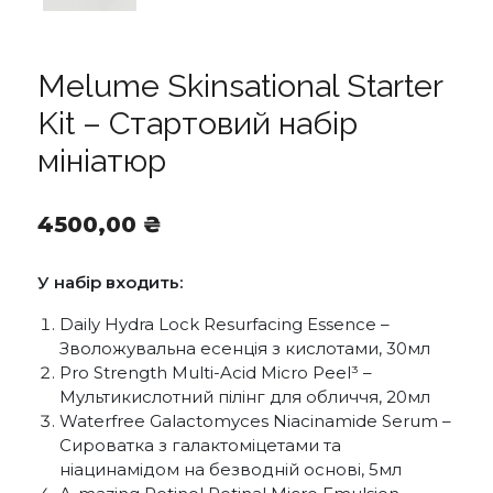
Melume Skinsational Starter
Kit – Стартовий набір
мініатюр
4500,00
₴
У набір входить:
Daily Hydra Lock Resurfacing Essence –
Зволожувальна есенція з кислотами, 30мл
Pro Strength Multi-Acid Micro Peel³ –
Мультикислотний пілінг для обличчя, 20мл
Waterfree Galactomyces Niacinamide Serum –
Сироватка з галактоміцетами та
ніацинамідом на безводній основі, 5мл