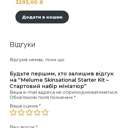
3293,00
₴
Додати в кошик
Відгуки
Відгуків немає, поки що.
Будьте першим, хто залишив відгук
на “Melume Skinsational Starter Kit –
Стартовий набір мініатюр”
Ваша e-mail адреса не оприлюднюватиметься.
Обов’язкові поля позначені
*
Ваша оцінка
*
Ваш відгук
*