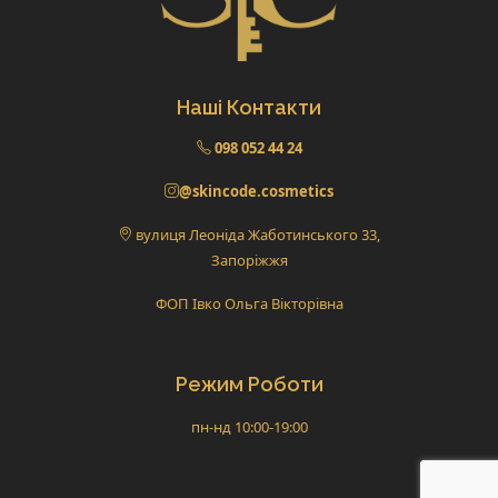
Наші Контакти
098 052 44 24
@skincode.cosmetics
вулиця Леоніда Жаботинського 33,
Запоріжжя
ФОП Івко Ольга Вікторівна
Режим Роботи
пн-нд 10:00-19:00