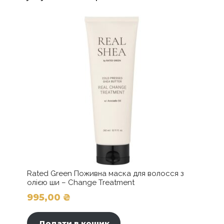
Rated Green Поживна маска для волосся з
олією ши – Change Treatment
995,00
₴
Додати в кошик