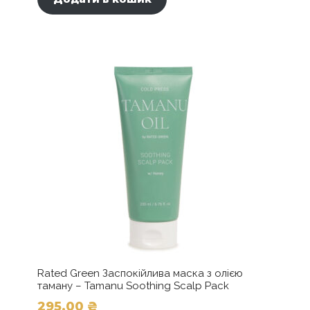
Rated Green Заспокійлива маска з олією
таману – Tamanu Soothing Scalp Pack
295,00
₴