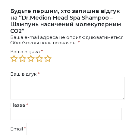
Будьте першим, хто залишив відгук
на “Dr.Medion Head Spa Shampoo –
Шампунь насичений молекулярним
СО2”
Ваша e-mail адреса не оприлюднюватиметься.
Обов’язкові поля позначені
*
Ваша оцінка
*
Ваш відгук
*
Назва
*
Email
*