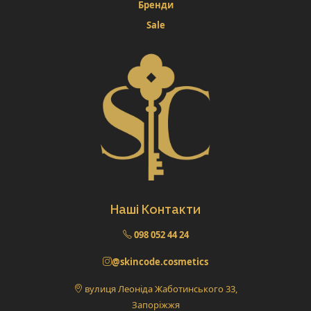
Бренди
Sale
Наші Контакти
098 052 44 24
@skincode.cosmetics
вулиця Леоніда Жаботинського 33,
Запоріжжя