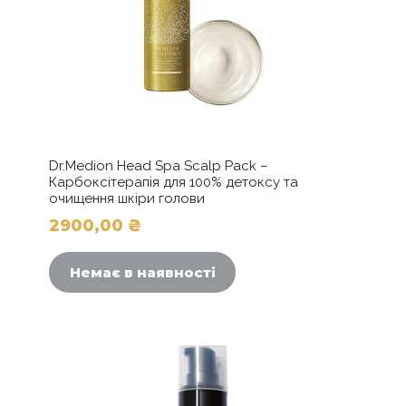
Dr.Medion Head Spa Scalp Pack –
Карбоксітерапія для 100% детоксу та
очищення шкіри голови
2900,00
₴
Немає в наявності