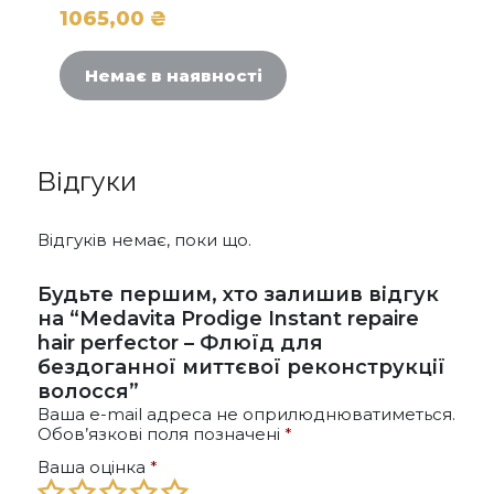
1065,00
₴
Немає в наявності
Відгуки
Відгуків немає, поки що.
Будьте першим, хто залишив відгук
на “Medavita Prodige Instant repaire
hair perfector – Флюїд для
бездоганної миттєвої реконструкції
волосся”
Ваша e-mail адреса не оприлюднюватиметься.
Обов’язкові поля позначені
*
Ваша оцінка
*