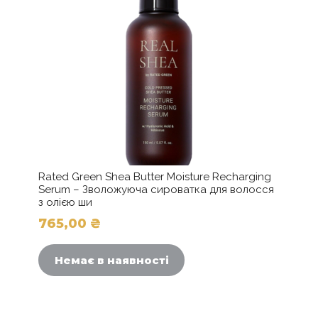
Rated Green Shea Butter Moisture Recharging
Serum – Зволожуюча сироватка для волосся
з олією ши
765,00
₴
Немає в наявності