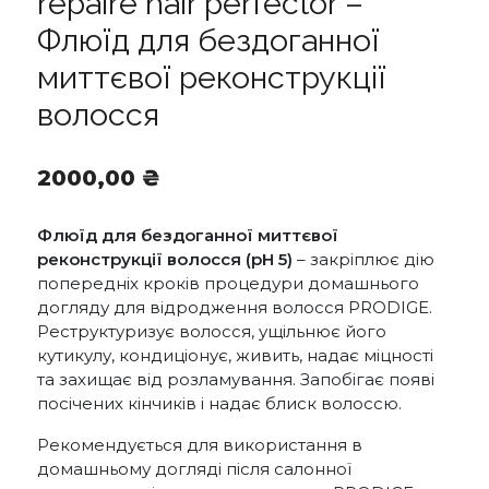
repaire hair perfector –
Флюїд для бездоганної
миттєвої реконструкції
волосся
2000,00
₴
Флюїд для бездоганної миттєвої
реконструкції волосся (pH 5)
– закріплює дію
попередніх кроків процедури домашнього
догляду для відродження волосся PRODIGE.
Реструктуризує волосся, ущільнює його
кутикулу, кондиціонує, живить, надає міцності
та захищає від розламування. Запобігає появі
посічених кінчиків і надає блиск волоссю.
Рекомендується для використання в
домашньому догляді після салонної