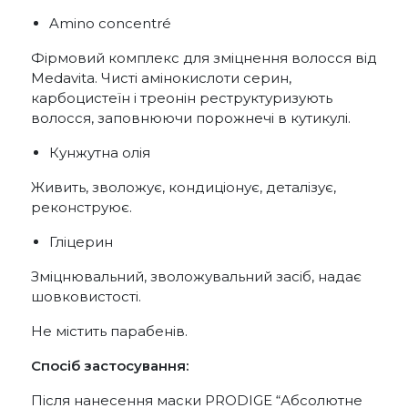
Amino concentré
Фірмовий комплекс для зміцнення волосся від
Medavita. Чисті амінокислоти серин,
карбоцистеїн і треонін реструктуризують
волосся, заповнюючи порожнечі в кутикулі.
Кунжутна олія
Живить, зволожує, кондиціонує, деталізує,
реконструює.
Гліцерин
Зміцнювальний, зволожувальний засіб, надає
шовковистості.
Не містить парабенів.
Спосіб застосування:
Після нанесення маски PRODIGE “Абсолютне