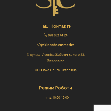
Наші Контакти
098 052 44 24
@skincode.cosmetics
вулиця Леоніда Жаботинського 33,
Запоріжжя
ФОП Івко Ольга Вікторівна
Режим Роботи
пн-нд 10:00-19:00