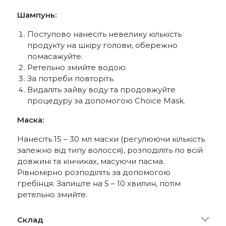
Шампунь:
Поступово нанесіть невелику кількість
продукту на шкіру голови, обережно
помасажуйте.
Ретельно змийте водою.
За потреби повторіть.
Видаліть зайву воду та продовжуйте
процедуру за допомогою Choice Mask.
Маска:
Нанесіть 15 – 30 мл маски (регулюючи кількість
залежно від типу волосся), розподіліть по всій
довжині та кінчиках, масуючи пасма.
Рівномірно розподіліть за допомогою
гребінця. Залиште на 5 – 10 хвилин, потім
ретельно змийте.
Склад