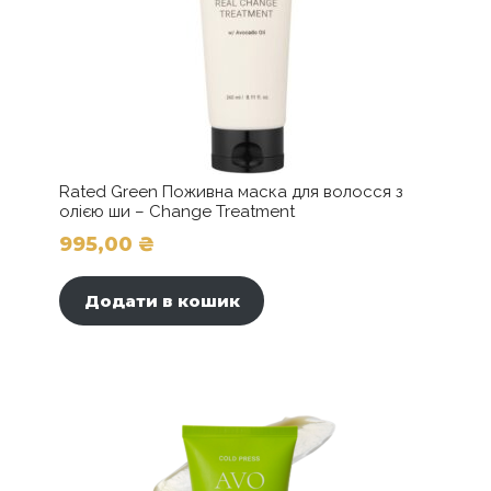
Rated Green Поживна маска для волосся з
олією ши – Change Treatment
995,00
₴
Додати в кошик