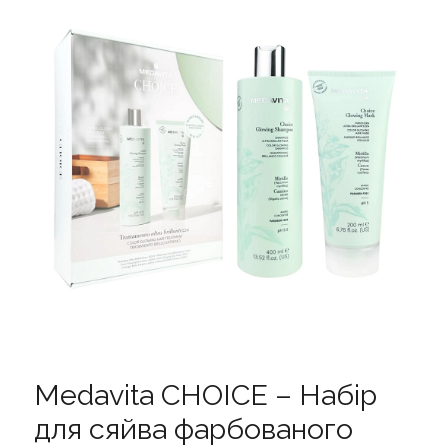
Medavita CHOICE – Набір
для сяйва фарбованого