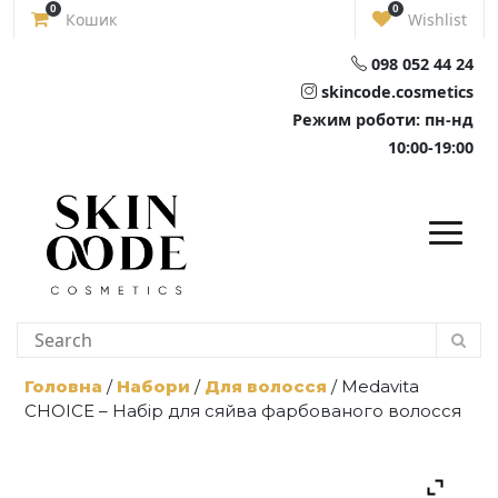
Skip
0
0
Кошик
Wishlist
to
content
098 052 44 24
skincode.cosmetics
Режим роботи: пн-нд
10:00-19:00
Головна
/
Набори
/
Для волосся
/ Medavita
CHOICE – Набір для сяйва фарбованого волосся