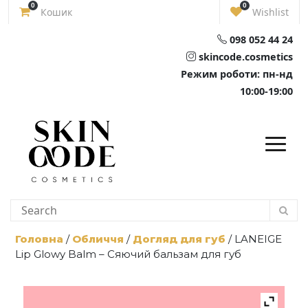
Skip
0
0
Кошик
Wishlist
to
content
098 052 44 24
skincode.cosmetics
Режим роботи: пн-нд
10:00-19:00
Головна
/
Обличчя
/
Догляд для губ
/ LANEIGE
Lip Glowy Balm – Сяючий бальзам для губ