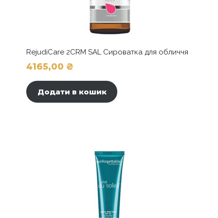
RejudiCare 2CRM SAL Сироватка для обличчя
4165,00
₴
Додати в кошик