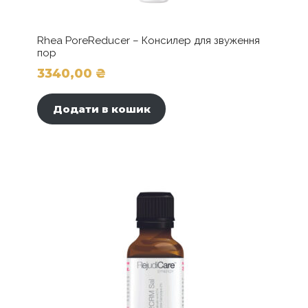
Rhea PoreReducer – Консилер для звуження
пор
3340,00
₴
Додати в кошик