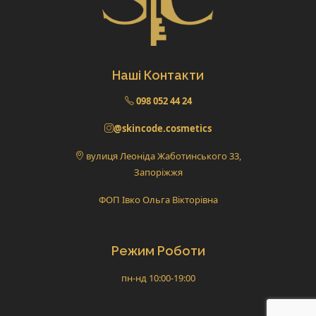
Наші Контакти
098 052 44 24
@skincode.cosmetics
вулиця Леоніда Жаботинського 33,
Запоріжжя
ФОП Івко Ольга Вікторівна
Режим Роботи
пн-нд 10:00-19:00