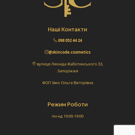
Наші Контакти
098 052 44 24
@skincode.cosmetics
вулиця Леоніда Жаботинського 33,
Запоріжжя
ФОП Івко Ольга Вікторівна
Режим Роботи
пн-нд 10:00-19:00