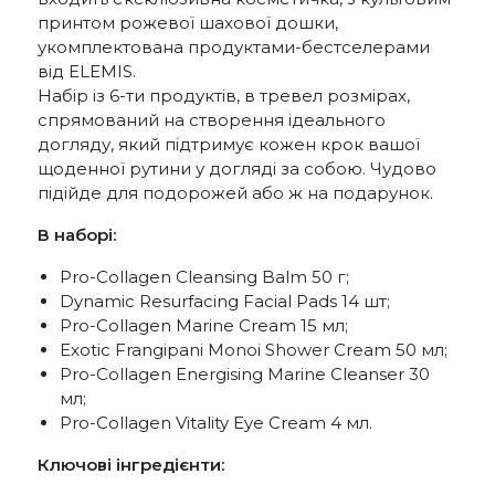
принтом рожевої шахової дошки,
укомплектована продуктами-бестселерами
від ELEMIS.
Набір із 6-ти продуктів, в тревел розмірах,
спрямований на створення ідеального
догляду, який підтримує кожен крок вашої
щоденної рутини у догляді за собою. Чудово
підійде для подорожей або ж на подарунок.
В наборі:
Pro-Collagen Cleansing Balm 50 г;
Dynamic Resurfacing Facial Pads 14 шт;
Pro-Collagen Marine Cream 15 мл;
Exotic Frangipani Monoi Shower Cream 50 мл;
Pro-Collagen Energising Marine Cleanser 30
мл;
Pro-Collagen Vitality Eye Cream 4 мл.
Ключові інгредієнти: