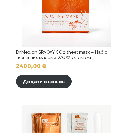
Dr.Medion SPAOXY CO2 sheet mask – Набір
тканинних масок з WOW-ефектом
2400,00
₴
Додати в кошик