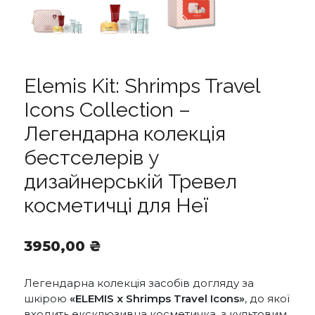
Elemis Kit: Shrimps Travel
Icons Collection –
Легендарна колекція
бестселерів у
дизайнерській Тревел
косметичці для Неї
3950,00
₴
Легендарна колекція засобів догляду за
шкірою
«ELEMIS x Shrimps Travel Icons»
, до якої
входить ексклюзивна косметичка, з культовим