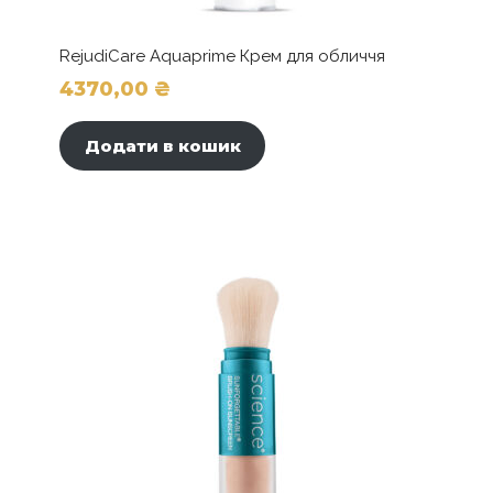
RejudiCare Aquaprime Крем для обличчя
4370,00
₴
Додати в кошик