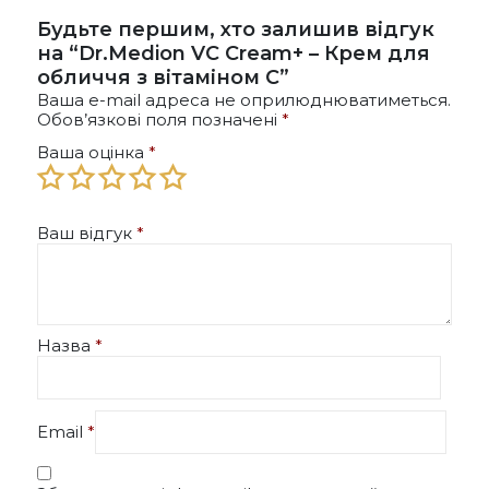
Будьте першим, хто залишив відгук
на “Dr.Medion VC Cream+ – Крем для
обличчя з вітаміном С”
Ваша e-mail адреса не оприлюднюватиметься.
Обов’язкові поля позначені
*
Ваша оцінка
*
Ваш відгук
*
Назва
*
Email
*