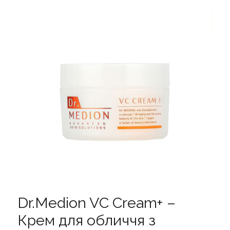
Dr.Medion VC Cream+ –
Крем для обличчя з