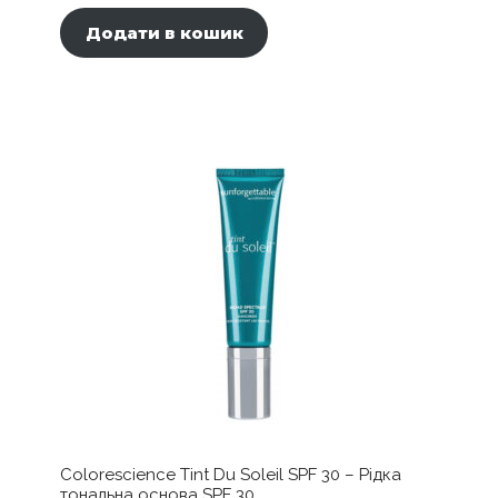
Додати в кошик
Colorescience Tint Du Soleil SPF 30 – Рідка
тональна основа SPF 30