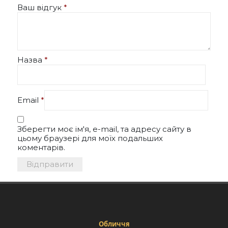
Ваш відгук
*
Назва
*
Email
*
Зберегти моє ім'я, e-mail, та адресу сайту в
цьому браузері для моїх подальших
коментарів.
Обличчя