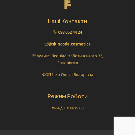
Наші Контакти
098 052 44 24
@skincode.cosmetics
вулиця Леоніда Жаботинського 33,
Запоріжжя
ФОП Івко Ольга Вікторівна
Режим Роботи
пн-нд 10:00-19:00