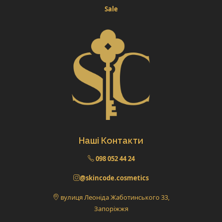
Sale
Наші Контакти
098 052 44 24
@skincode.cosmetics
вулиця Леоніда Жаботинського 33,
Запоріжжя