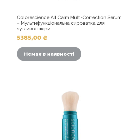
Colorescience All Calm Multi-Correction Serum
– Мультифункціональна сироватка для
чутливої шкіри
5385,00
₴
Немає в наявності