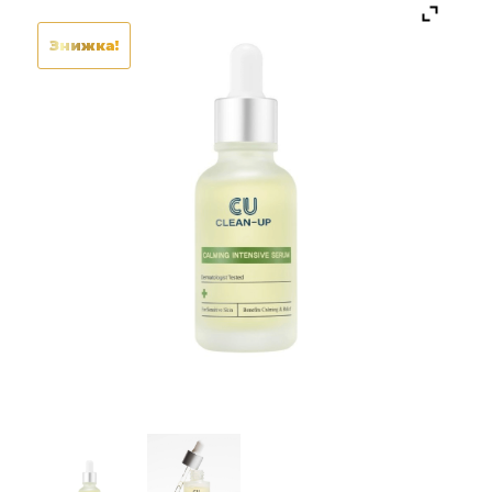
Знижка!