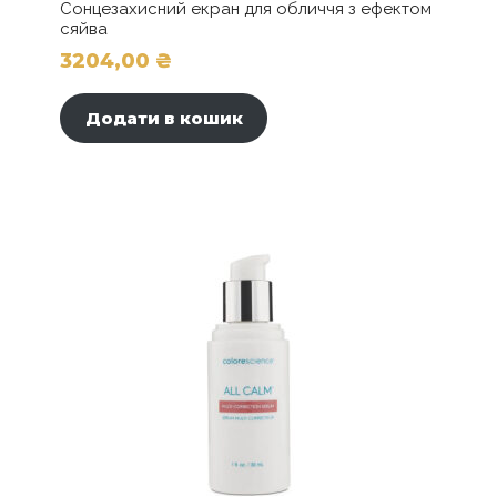
Сонцезахисний екран для обличчя з ефектом
сяйва
3204,00
₴
Додати в кошик