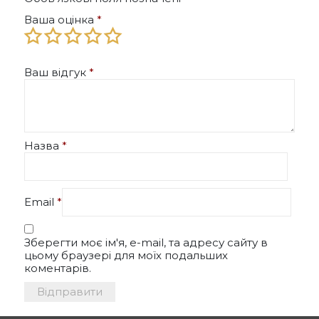
Ваша оцінка
*
Ваш відгук
*
Назва
*
Email
*
Зберегти моє ім'я, e-mail, та адресу сайту в
цьому браузері для моїх подальших
коментарів.