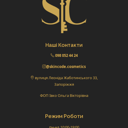
Наші Контакти
098 052 44 24
@skincode.cosmetics
вулиця Леоніда Жаботинського 33,
Запоріжжя
ФОП Івко Ольга Вікторівна
Режим Роботи
пн-нд 10:00-19:00