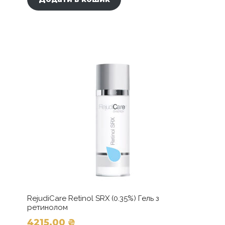
RejudiCare Retinol SRX (0.35%) Гель з
ретинолом
4215,00
₴