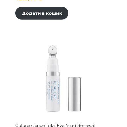
Додати в кошик
Colorescience Total Eye 3-In-1 Renewal