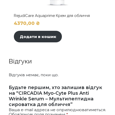
RejudiCare Aquaprime Крем для обличчя
4370,00
₴
Додати в кошик
Відгуки
Відгуків немає, поки що.
Будьте першим, хто залишив відгук
на “CIRCADIA Myo-Cyte Plus Anti
Wrinkle Serum – Мультипептидна
сироватка для обличчя”
Ваша e-mail адреса не оприлюднюватиметься.
Обов’язкові поля позначені
*