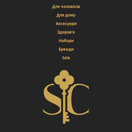
Для чоловіків
Для дому
Аксесуари
Здоров’я
Набори
Бренди
Sale