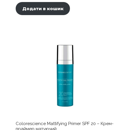
Додати в кошик
Colorescience Mattifying Primer SPF 20 – Крем-
праймер матуючий