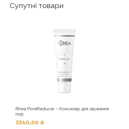
Супутні товари
Rhea PoreReducer – Консилер для звуження
пор
3340,00
₴