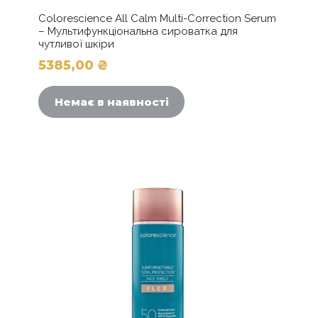
Colorescience All Calm Multi-Correction Serum
– Мультифункціональна сироватка для
чутливої шкіри
5385,00
₴
Немає в наявності