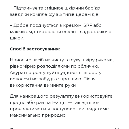
– Підтримує та зміцнює шкірний бар’єр
завдяки комплексу з 3 типів церамідів;
– Добре поєднується з кремом, SPF або
макіяжем, створюючи ефект гладкої, сяючої
шкіри.
Спосіб застосування:
Наносьте засіб на чисту та суху шкіру руками,
рівномірно розподіляючи по обличчю.
Акуратно розтушуйте уздовж лінії росту
волосся і не забудьте про шию. Після
використання вимийте руки.
Для найкращого результату використовуйте
щодня або раз на 1–2 дні — так відтінок
проявлятиметься поступово і виглядатиме
максимально природно.