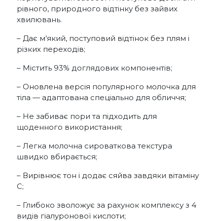
рівного, природного відтінку без зайвих
хвилювань.
– Дає м’який, поступовий відтінок без плям і
різких переходів;
– Містить 93% доглядових компонентів;
– Оновлена версія популярного молочка для
тіла — адаптована спеціально для обличчя;
– Не забиває пори та підходить для
щоденного використання;
– Легка молочна сироваткова текстура
швидко вбирається;
– Вирівнює тон і додає сяйва завдяки вітаміну
C;
– Глибоко зволожує за рахунок комплексу з 4
видів гіалуронової кислоти;