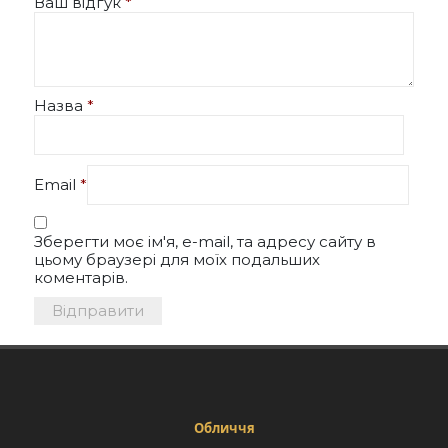
Ваш відгук
*
Назва
*
Email
*
Зберегти моє ім'я, e-mail, та адресу сайту в
цьому браузері для моїх подальших
коментарів.
Обличчя