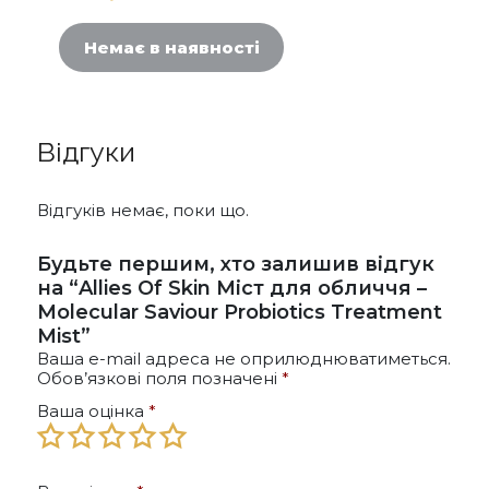
Немає в наявності
Відгуки
Відгуків немає, поки що.
Будьте першим, хто залишив відгук
на “Allies Of Skin Міст для обличчя –
Molecular Saviour Probiotics Treatment
Mist”
Ваша e-mail адреса не оприлюднюватиметься.
Обов’язкові поля позначені
*
Ваша оцінка
*