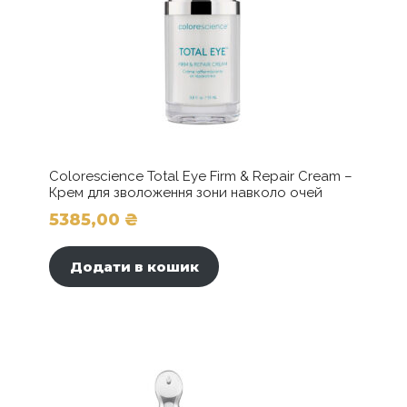
Colorescience Total Eye Firm & Repair Cream –
Крем для зволоження зони навколо очей
5385,00
₴
Додати в кошик