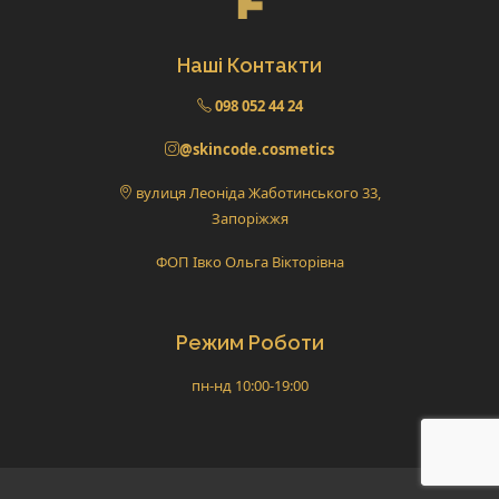
Наші Контакти
098 052 44 24
@skincode.cosmetics
вулиця Леоніда Жаботинського 33,
Запоріжжя
ФОП Івко Ольга Вікторівна
Режим Роботи
пн-нд 10:00-19:00