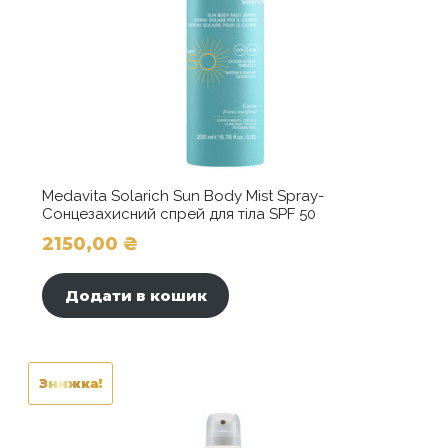
Medavita Solarich Sun Body Mist Spray-
Сонцезахисний спрей для тіла SPF 50
2150,00
₴
Додати в кошик
Знижка!