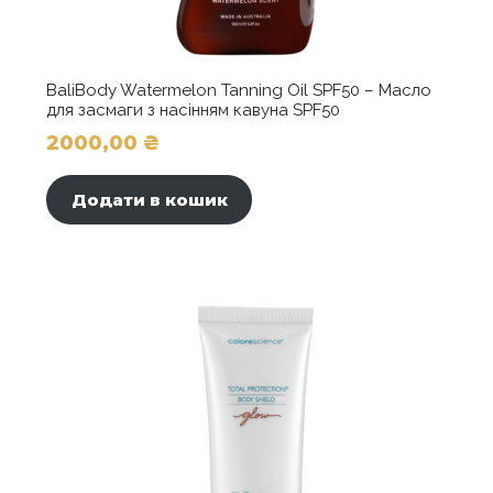
BaliBody Watermelon Tanning Oil SPF50 – Масло
для засмаги з насінням кавуна SPF50
2000,00
₴
Додати в кошик