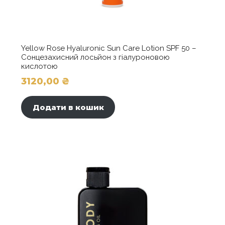
Yellow Rose Hyaluronic Sun Care Lotion SPF 50 –
Сонцезахисний лосьйон з гіалуроновою
кислотою
3120,00
₴
Додати в кошик