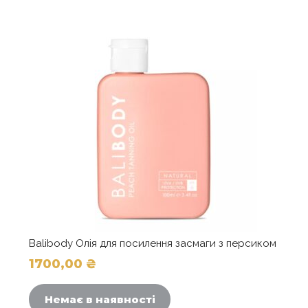
Balibody Олія для посилення засмаги з персиком
1700,00
₴
Цей
товар
Немає в наявності