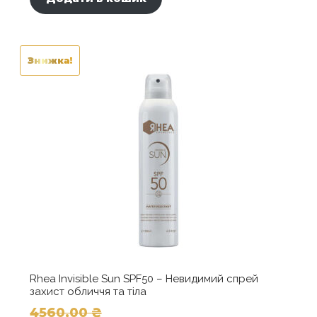
3648,00 ₴.
Знижка!
Rhea Invisible Sun SPF50 – Невидимий спрей
захист обличчя та тіла
4560,00
₴