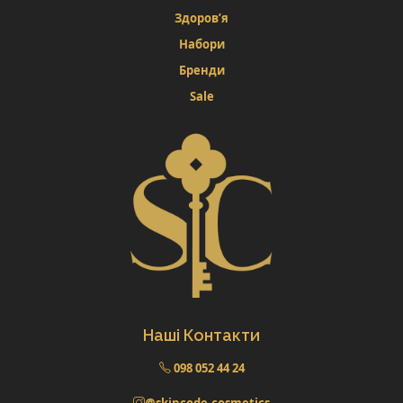
Здоров’я
Набори
Бренди
Sale
Наші Контакти
098 052 44 24
@skincode.cosmetics