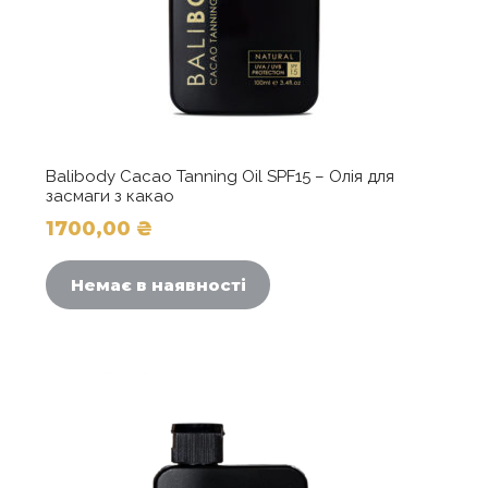
Balibody Cacao Tanning Oil SPF15 – Олія для
засмаги з какао
1700,00
₴
Немає в наявності