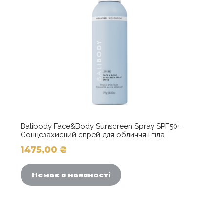
Balibody Face&Body Sunscreen Spray SPF50+
Сонцезахисний спрей для обличчя і тіла
1475,00
₴
Немає в наявності