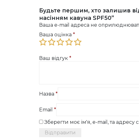
Будьте першим, хто залишив від
насінням кавуна SPF50”
Ваша e-mail адреса не оприлюднюват
Ваша оцінка
*
Ваш відгук
*
Назва
*
Email
*
Зберегти моє ім'я, e-mail, та адрес