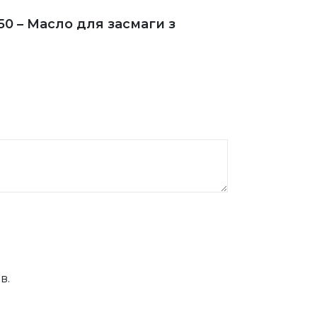
50 – Масло для засмаги з
в.