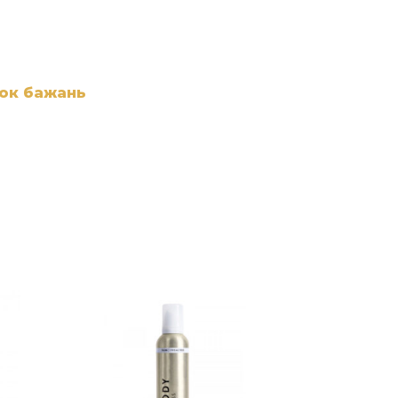
сок бажань