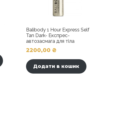
Balibody 1 Hour Express Self
Tan Dark- Експрес-
автозасмага для тіла
2200,00
₴
Додати в кошик