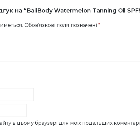
гук на “BaliBody Watermelon Tanning Oil SPF
иметься.
Обов’язкові поля позначені
*
у сайту в цьому браузері для моїх подальших коментарі