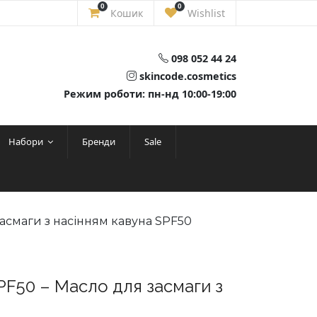
0
0
Кошик
Wishlist
098 052 44 24
skincode.cosmetics
Режим роботи: пн-нд 10:00-19:00
Набори
Бренди
Sale
засмаги з насінням кавуна SPF50
SPF50 – Масло для засмаги з