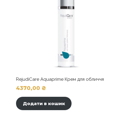
RejudiCare Aquaprime Крем для обличчя
4370,00
₴
Додати в кошик