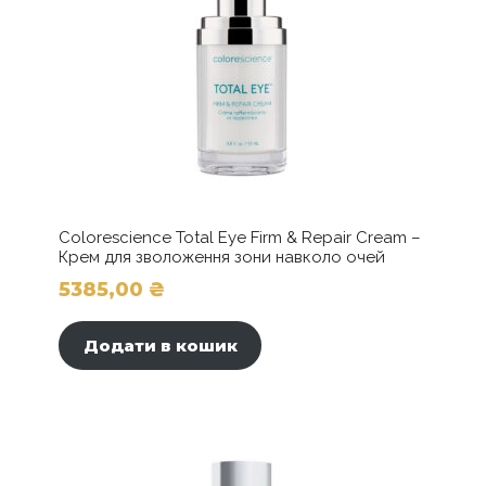
Colorescience Total Eye Firm & Repair Cream –
Крем для зволоження зони навколо очей
5385,00
₴
Додати в кошик