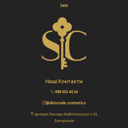
Sale
Наші Контакти
098 052 44 24
@skincode.cosmetics
вулиця Леоніда Жаботинського 33,
Запоріжжя