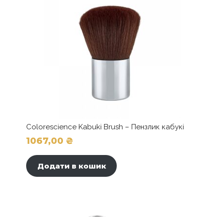
Colorescience Kabuki Brush – Пензлик кабукі
1067,00
₴
Додати в кошик