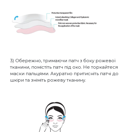
3) Обережно, тримаючи патч з боку рожевої
тканини, помістіть патч під око. Не торкайтеся
маски пальцями. Акуратно притисніть патчі до
шкіри та зніміть рожеву тканину.