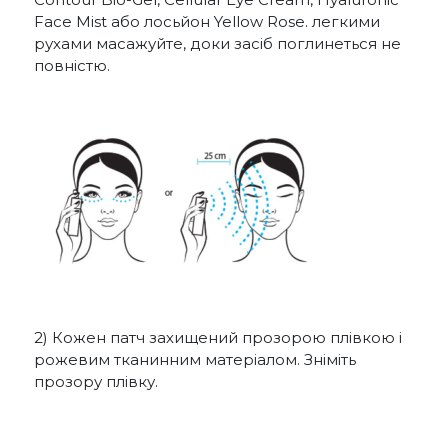
Face Mist або лосьйон Yellow Rose. легкими
рухами масажуйте, доки засіб поглинеться не
повністю.
2) Кожен патч захищений прозорою плівкою і
рожевим тканинним матеріалом. Зніміть
прозору плівку.