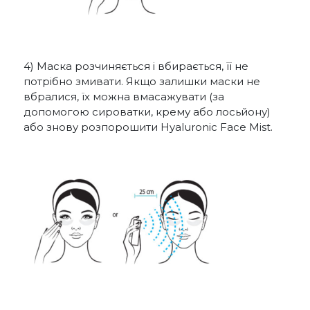
4) Маска розчиняється і вбирається, її не
потрібно змивати. Якщо залишки маски не
вбралися, їх можна вмасажувати (за
допомогою сироватки, крему або лосьйону)
або знову розпорошити Hyaluronic Face Mist.