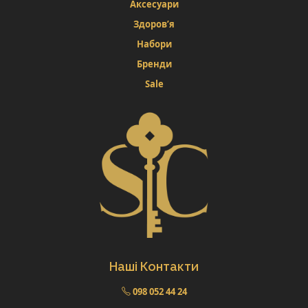
Аксесуари
Здоров’я
Набори
Бренди
Sale
Наші Контакти
098 052 44 24