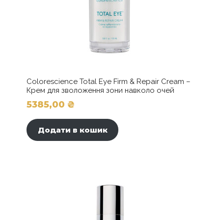
Colorescience Total Eye Firm & Repair Cream –
Крем для зволоження зони навколо очей
5385,00
₴
Додати в кошик