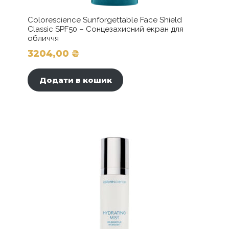
Colorescience Sunforgettable Face Shield
Classic SPF50 – Сонцезахисний екран для
обличчя
3204,00
₴
Додати в кошик