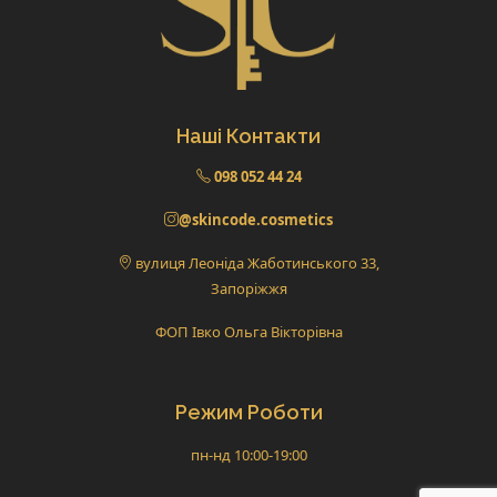
Наші Контакти
098 052 44 24
@skincode.cosmetics
вулиця Леоніда Жаботинського 33,
Запоріжжя
ФОП Івко Ольга Вікторівна
Режим Роботи
пн-нд 10:00-19:00