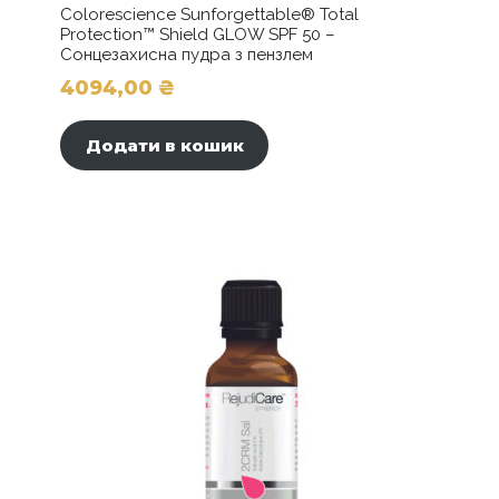
Colorescience Sunforgettable® Total
Protection™ Shield GLOW SPF 50 –
Сонцезахисна пудра з пензлем
4094,00
₴
Додати в кошик