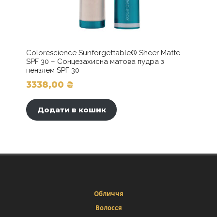
Colorescience Sunforgettable® Sheer Matte
SPF 30 – Сонцезахисна матова пудра з
пензлем SPF 30
3338,00
₴
Додати в кошик
Обличчя
Волосся