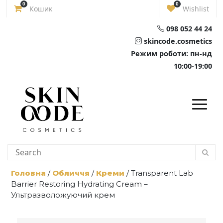
Skip
0
0
Кошик
Wishlist
to
content
098 052 44 24
skincode.cosmetics
Режим роботи: пн-нд
10:00-19:00
Головна
/
Обличчя
/
Креми
/ Transparent Lab
Barrier Restoring Hydrating Cream –
Ультразволожуючий крем