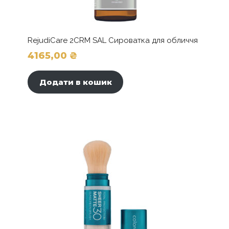
RejudiCare 2CRM SAL Сироватка для обличчя
4165,00
₴
Додати в кошик