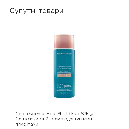
крем
Супутні товари
кількість
Colorescience Face Shield Flex SPF 50 –
Сонцезахисний крем з адаптивними
пігментами