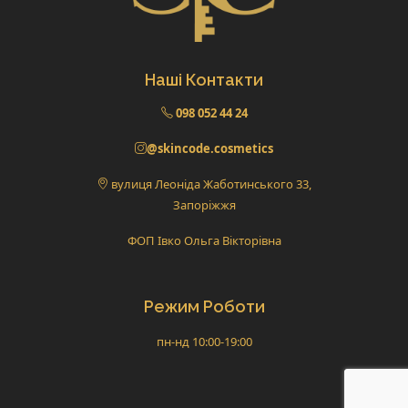
Наші Контакти
098 052 44 24
@skincode.cosmetics
вулиця Леоніда Жаботинського 33,
Запоріжжя
ФОП Івко Ольга Вікторівна
Режим Роботи
пн-нд 10:00-19:00