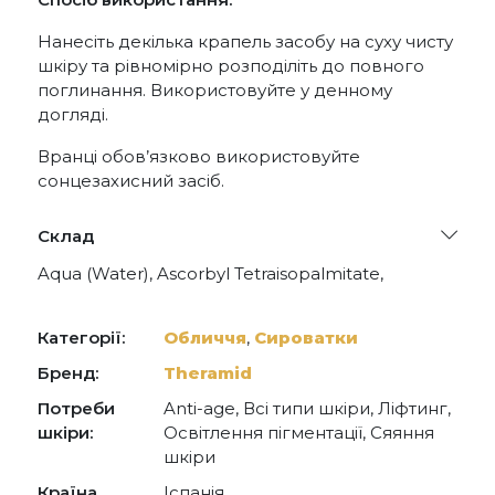
Нанесіть декілька крапель засобу на суху чисту
шкіру та рівномірно розподіліть до повного
поглинання. Використовуйте у денному
догляді.
Вранці обов’язково використовуйте
сонцезахисний засіб.
Склад
Aqua (Water), Ascorbyl Tetraisopalmitate,
Propanediol, Ascorbyl Glucoside, Glycerin,
Tricaprylin, Methylpropanediol, Glycine Soja
(Soybean) Seed Extract, Tocopheryl Acetate,
Категорії:
Обличчя
,
Сироватки
Ascorbyl Methylsilanol Pectinate, Ferulic Acid,
Lecithin, Sclerotium Gum, Pullulan, Xanthan Gum,
Бренд:
Theramid
Silica, Sodium Hydroxide, Sodium Citrate, Citric
Потреби
Anti-age, Всі типи шкіри, Ліфтинг,
Acid, Sodium Benzoate, Potassium Sorbate.
шкіри:
Освітлення пігментації, Сяяння
шкіри
Країна
Іспанія