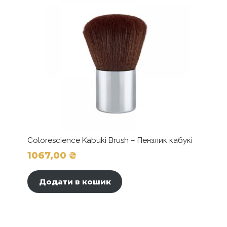
Colorescience Kabuki Brush – Пензлик кабукі
1067,00
₴
Додати в кошик