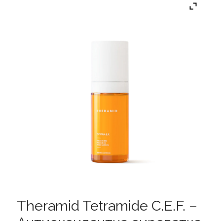
Theramid Tetramide C.E.F. –