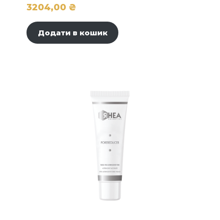
3204,00
₴
Додати в кошик