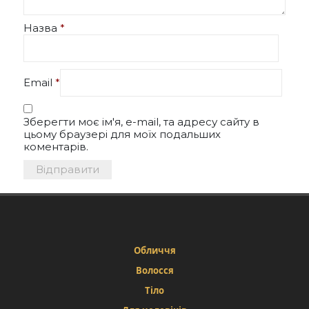
Назва
*
Email
*
Зберегти моє ім'я, e-mail, та адресу сайту в
цьому браузері для моїх подальших
коментарів.
Обличчя
Волосся
Тіло