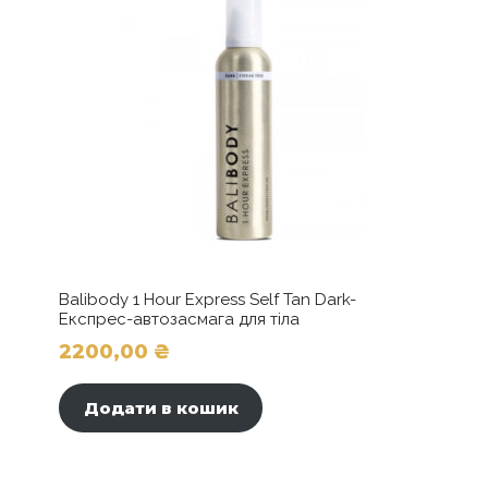
Balibody 1 Hour Express Self Tan Dark-
Експрес-автозасмага для тіла
2200,00
₴
Додати в кошик