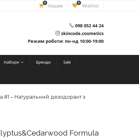
0
0
Кошик
Wishlist
098 052 44 24
skincode.cosmetics
Режим роботи: пн-нд 10:00-19:00
Набори
Бренди
Sale
a #1 – Натуральний дезодорант з
calyptus&Cedarwood Formula