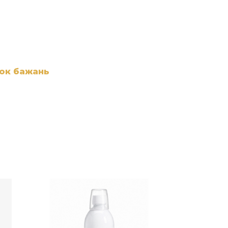
сок бажань