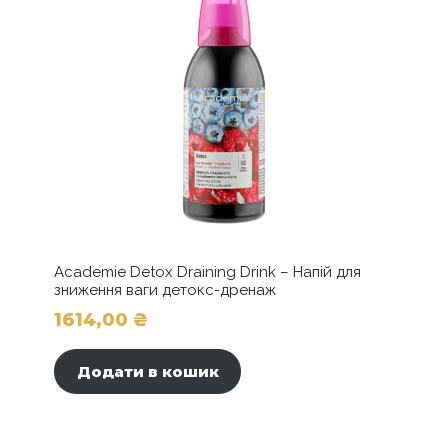
Academie Detox Draining Drink – Напій для
зниження ваги детокс-дренаж
1614,00
₴
Додати в кошик