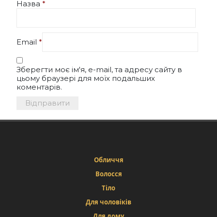
Назва
*
Email
*
Зберегти моє ім'я, e-mail, та адресу сайту в
цьому браузері для моїх подальших
коментарів.
Обличчя
Волосся
Тіло
Для чоловіків
Для дому