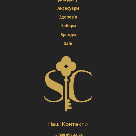
Аксесуари
Здоров’я
Набори
Бренди
Sale
Наші Контакти
098 052 44 24