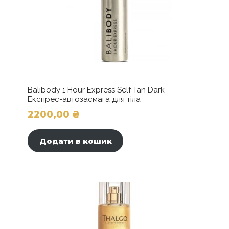
Balibody 1 Hour Express Self Tan Dark-
Експрес-автозасмага для тіла
2200,00
₴
Додати в кошик