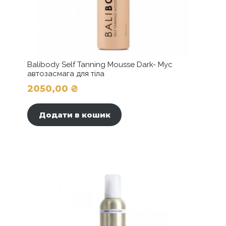
Balibody Self Tanning Mousse Dark- Мус
автозасмага для тіла
2050,00
₴
Додати в кошик