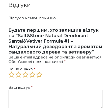
Відгуки
Відгуків немає, поки що.
Будьте першим, хто залишив відгук
на “Salt&Stone Natural Deodorant
Santal&Vetiver Formula #1 –
Натуральний дезодорант з ароматом
сандалового дерева та ветиверу”
Ваша e-mail адреса не оприлюднюватиметься.
Обов’язкові поля позначені
*
Ваша оцінка
*
Ваш відгук
*