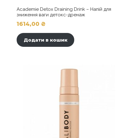
Academie Detox Draining Drink – Напій для
зниження ваги детокс-дренаж
1614,00
₴
Додати в кошик