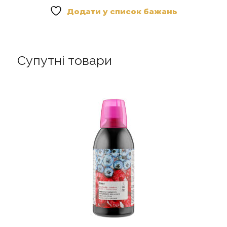
Додати у список бажань
Супутні товари