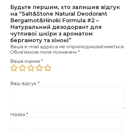
Будьте першим, хто залишив відгук
на “Salt&Stone Natural Deodorant
Bergamot&Hinoki Formula #2 –
Натуральний дезодорант для
чутливої шкіри з ароматом
бергамоту та хінокі”
Ваша e-mail адреса не оприлюднюватиметься.
Обов’язкові поля позначені
*
Ваша оцінка
*
Ваш відгук
*
Назва
*