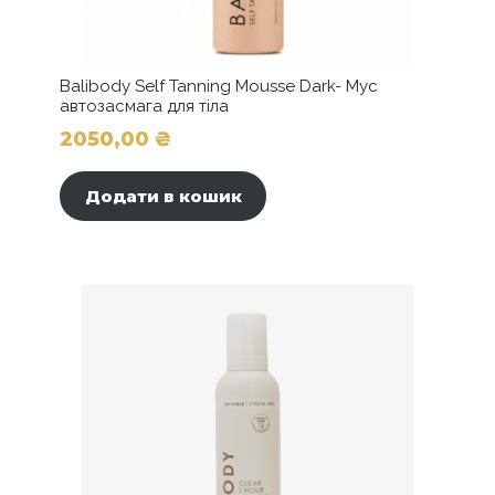
Balibody Self Tanning Mousse Dark- Мус
автозасмага для тіла
2050,00
₴
Додати в кошик