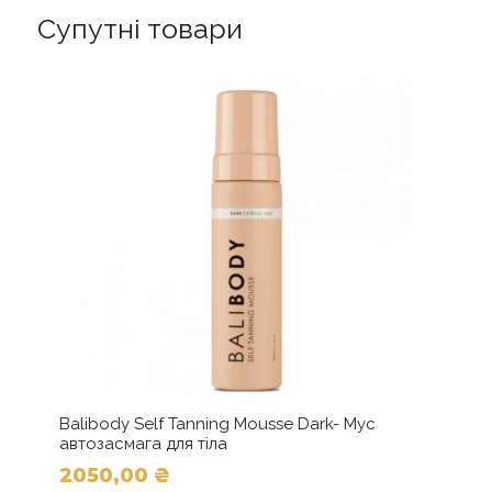
Супутні товари
Balibody Self Tanning Mousse Dark- Мус
автозасмага для тіла
2050,00
₴