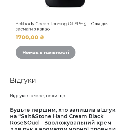
Balibody Cacao Tanning Oil SPF15 – Олія для
засмаги з какао
1700,00
₴
Немає в наявності
Відгуки
Відгуків немає, поки що.
Будьте першим, хто залишив відгук
на “Salt&Stone Hand Cream Black
Rose&Oud – Зволожувальний крем
для рук з ароматом чорної троянди