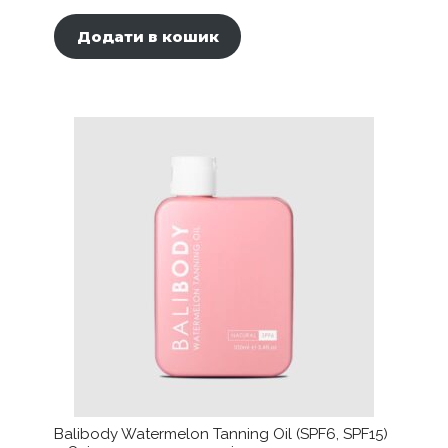
Додати в кошик
Balibody Watermelon Tanning Oil (SPF6, SPF15)