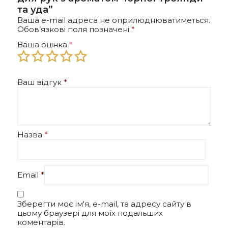
та уда”
Ваша e-mail адреса не оприлюднюватиметься.
Обов’язкові поля позначені
*
Ваша оцінка
*
Ваш відгук
*
Назва
*
Email
*
Зберегти моє ім'я, e-mail, та адресу сайту в
цьому браузері для моїх подальших
коментарів.