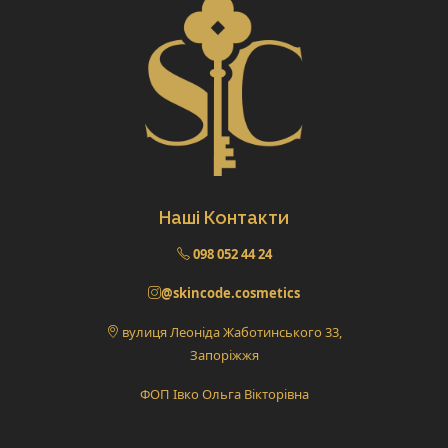
Наші Контакти
098 052 44 24
@skincode.cosmetics
вулиця Леоніда Жаботинського 33,
Запоріжжя
ФОП Івко Ольга Вікторівна