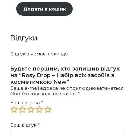
Додати в кошик
Відгуки
Відгуків немає, поки що.
Будьте першим, хто залишив відгук
на “Rosy Drop – Набір всіх засобів з
косметичкою New”
Ваша e-mail адреса не оприлюднюватиметься.
Обов’язкові поля позначені
*
Ваша оцінка
*
Ваш відгук
*