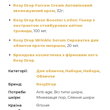
Rosy Drop Furrow Cream Антивіковий
зволожуючий крем
, 32г;
Rosy Drop Rose Booster Lotion Тонер з
екстрактом стовбурових клітин
троянди
, 100 мл;
Rosy Drop Wrinkle Serum Сироватка для
обличчя проти зморшок
, 20 мл;
Брендова косметичка з фірмовим лого
Rosy Drop
.
Категорії:
Для обличчя
,
Набори
,
Набори
,
Обличчя
Бренд:
RosyDrop
Потреби
Anti-age, Всі типи шкіри,
шкіри:
Мінімізація пор, Сяяння шкіри
Країна
Японія