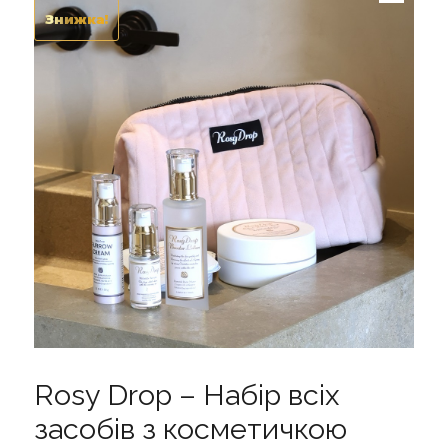
Знижка!
Rosy Drop – Набір всіх
засобів з косметичкою