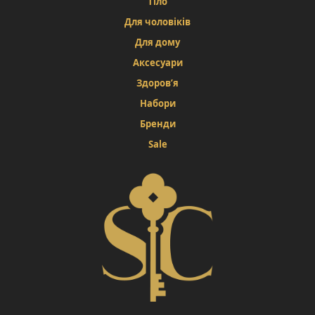
Тіло
Для чоловіків
Для дому
Аксесуари
Здоров’я
Набори
Бренди
Sale